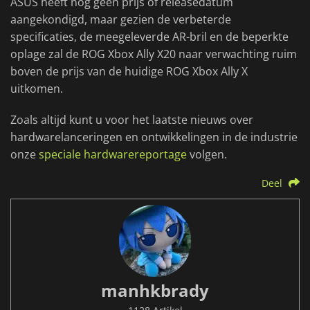
ASUS heeft nog geen prijs of releasedatum
aangekondigd, maar gezien de verbeterde
specificaties, de meegeleverde AR-bril en de beperkte
oplage zal de ROG Xbox Ally X20 naar verwachting ruim
boven de prijs van de huidige ROG Xbox Ally X
uitkomen.
Zoals altijd kunt u voor het laatste nieuws over
hardwarelanceringen en ontwikkelingen in de industrie
onze
speciale hardwarereportage
volgen.
Deel
manhkbrady