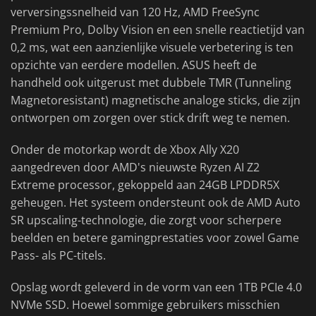
verversingssnelheid van 120 Hz, AMD FreeSync
Premium Pro, Dolby Vision en een snelle reactietijd van
0,2 ms, wat een aanzienlijke visuele verbetering is ten
opzichte van eerdere modellen. ASUS heeft de
handheld ook uitgerust met dubbele TMR (Tunneling
Magnetoresistant) magnetische analoge sticks, die zijn
ontworpen om zorgen over stick drift weg te nemen.
Onder de motorkap wordt de Xbox Ally X20
aangedreven door AMD's nieuwste Ryzen AI Z2
Extreme processor, gekoppeld aan 24GB LPDDR5X
geheugen. Het systeem ondersteunt ook de AMD Auto
SR upscaling-technologie, die zorgt voor scherpere
beelden en betere gamingprestaties voor zowel Game
Pass- als PC-titels.
Opslag wordt geleverd in de vorm van een 1TB PCIe 4.0
NVMe SSD. Hoewel sommige gebruikers misschien