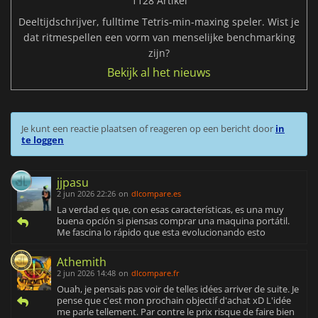
1128 Artikel
Deeltijdschrijver, fulltime Tetris-min-maxing speler. Wist je
dat ritmespellen een vorm van menselijke benchmarking
zijn?
Bekijk al het nieuws
Je kunt een reactie plaatsen of reageren op een bericht door
in
te loggen
jjpasu
2 jun 2026 22:26
on
dlcompare.es
La verdad es que, con esas características, es una muy
buena opción si piensas comprar una maquina portátil.
Me fascina lo rápido que esta evolucionando esto
Athemith
2 jun 2026 14:48
on
dlcompare.fr
Ouah, je pensais pas voir de telles idées arriver de suite. Je
pense que c'est mon prochain objectif d'achat xD L'idée
me parle tellement. Par contre le prix risque de faire bien