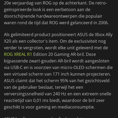
20e verjaardag van ROG op de achterkant. De retro-
geïnspireerde look is een eerbetoon aan de
doorschijnende hardwareontwerpen die populair
waren rond de tijd dat ROG werd gelanceerd in 2006.
Als gelimiteerd product positioneert ASUS de Xbox Ally
X20 als een collector's item. Om de exclusiviteit nog
verder te vergroten, wordt elke unit geleverd met de
ROG XREAL R1
Edition 20 Gaming AR-bril. Deze
bijpassende zwart-gouden AR-bril wordt aangesloten
via USB-C en is voorzien van micro-OLED-schermen die
een virtueel scherm van 171 inch kunnen projecteren.
ASUS claimt dat het scherm 95% van het gezichtsveld
van de gebruiker beslaat, terwijl het een
verversingssnelheid van 240 Hz en een extreem snelle
reactietijd van 0,01 ms biedt, waardoor de bril zeer
geschikt is voor gaming en mediaconsumptie.