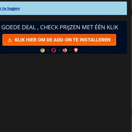
n te loggen