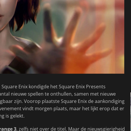
, Square Enix kondigde het Square Enix Presents
antal nieuwe spellen te onthullen, samen met nieuwe
ijgbaar zijn. Voorop plaatste Square Enix de aankondiging
 evenement vindt morgen plaats, maar het lijkt erop dat er
g is gelekt.
trange 3
, zelfs niet over de titel. Maar de nieuwsgierigheid