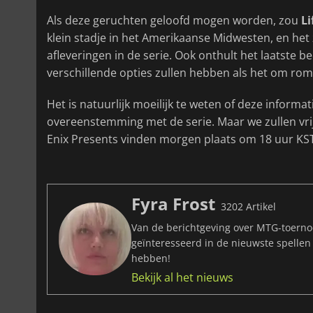
Als deze geruchten geloofd mogen worden, zou
Li
klein stadje in het Amerikaanse Midwesten, en het
afleveringen in de serie. Ook onthult het laatste be
verschillende opties zullen hebben als het om roma
Het is natuurlijk moeilijk te weten of deze informa
overeenstemming met de serie. Maar we zullen vri
Enix Presents vinden morgen plaats om 18 uur KS
Fyra Frost
3202 Artikel
Van de berichtgeving over MTG-toernoo
geïnteresseerd in de nieuwste spellen
hebben!
Bekijk al het nieuws