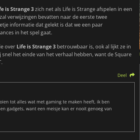
fe is Strange 3
zich net als Life is Strange afspelen in een
 zal verwijzingen bevatten naar de eerste twee
etje informatie dat gelekt is dat we een paar
nces in het spel gaat.
tie over
Life is Strange 3
betrouwbaar is, ook al lijkt ze in
j snel het einde van het verhaal hebben, want de Square
T.
Deel
ien tot alles wat met gaming te maken heeft, ik ben
 en gadgets, want een meisje kan er nooit genoeg van