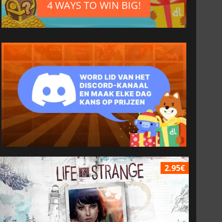
4 WAYS TO WIN BIG!
2.95€