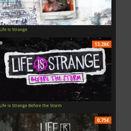
Life Is Strange
13.28€
Life is Strange Before the Storm
0.75€