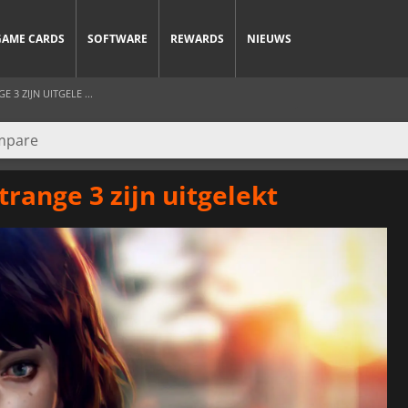
GAME CARDS
SOFTWARE
REWARDS
NIEUWS
 3 ZIJN UITGELE ...
Strange 3 zijn uitgelekt