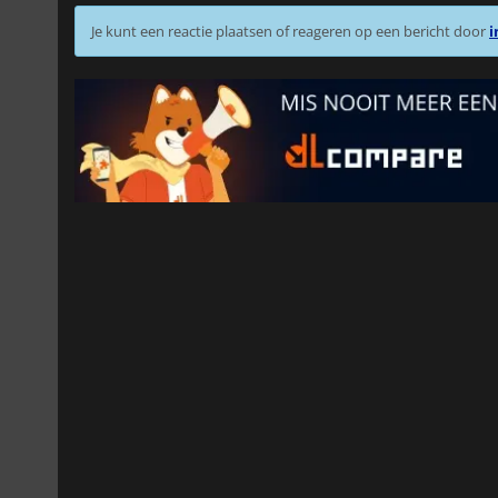
Je kunt een reactie plaatsen of reageren op een bericht door
i