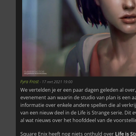
Fyra Frost
-
17 mrt 2021 19:00
We vertelden je er een paar dagen geleden al over
evenement aan waarin de studio van plan is een a
informatie over enkele andere spellen die al verkr
van een nieuw deel in de Life is Strange serie. Dit
al wat nieuws over het hoofddeel van de voorstellin
Square Enix heeft nog niets onthuld over
Life is S