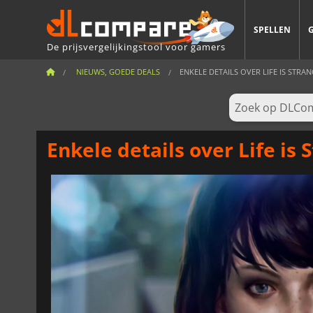
SPELLEN
De prijsvergelijkingstool voor gamers
NIEUWS, GOEDE DEALS
ENKELE DETAILS OVER LIFE IS STRANGE
Enkele details over Life is 