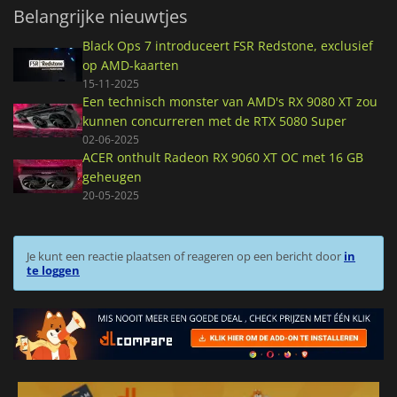
Belangrijke nieuwtjes
Black Ops 7 introduceert FSR Redstone, exclusief
op AMD-kaarten
15-11-2025
Een technisch monster van AMD's RX 9080 XT zou
kunnen concurreren met de RTX 5080 Super
02-06-2025
ACER onthult Radeon RX 9060 XT OC met 16 GB
geheugen
20-05-2025
Je kunt een reactie plaatsen of reageren op een bericht door
in
te loggen