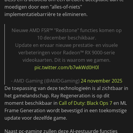
moedigen door een "alles-of-niets"
implementatiebarrière te elimineren.
Nieuwe AMD FSR™ "Redstone" functies komen op
10 december beschikbaar.
Update en ervaar nieuwe prestatie- en visuele
verbeteringen voor Radeon™ RX 9000-serie
videokaarten. Dit is waarom we gamen.
pic.twitter.com/b7wkWd0H0l
- AMD Gaming (@AMDGaming)
24 november 2025
De toepassing van deze technologieën is al zichtbaar in
het gamelandschap. Ray Regeneration is op dit
moment beschikbaar in
Call of Duty: Black Ops 7
en ML
Frame Generation wordt bevestigd in een toekomstige
update voor dezelfde game.
Naast pc-gaming zullen deze AI-gestuurde functies