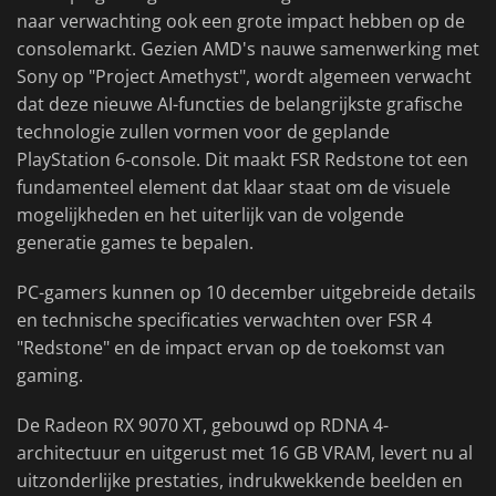
naar verwachting ook een grote impact hebben op de
consolemarkt. Gezien AMD's nauwe samenwerking met
Sony op "Project Amethyst", wordt algemeen verwacht
dat deze nieuwe AI-functies de belangrijkste grafische
technologie zullen vormen voor de geplande
PlayStation 6-console. Dit maakt FSR Redstone tot een
fundamenteel element dat klaar staat om de visuele
mogelijkheden en het uiterlijk van de volgende
generatie games te bepalen.
PC-gamers kunnen op 10 december uitgebreide details
en technische specificaties verwachten over FSR 4
"Redstone" en de impact ervan op de toekomst van
gaming.
De Radeon RX 9070 XT, gebouwd op RDNA 4-
architectuur en uitgerust met 16 GB VRAM, levert nu al
uitzonderlijke prestaties, indrukwekkende beelden en