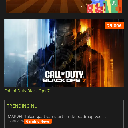
25.80€
Call of Duty Black Ops 7
TRENDING NU
MARVEL Tōkon gaat van start en de roadmap voor jaar 1 is bekendgemaakt
Gaming News
07-08-2026