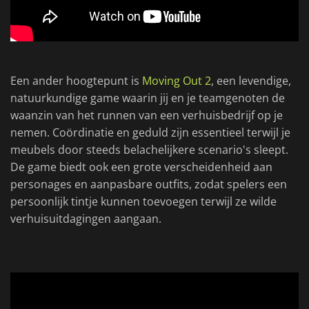
Een ander hoogtepunt is
Moving Out 2
, een levendige,
natuurkundige game waarin jij en je teamgenoten de
waanzin van het runnen van een verhuisbedrijf op je
nemen. Coördinatie en geduld zijn essentieel terwijl je
meubels door steeds belachelijkere scenario's sleept.
De game biedt ook een grote verscheidenheid aan
personages en aanpasbare outfits, zodat spelers een
persoonlijk tintje kunnen toevoegen terwijl ze wilde
verhuisuitdagingen aangaan.