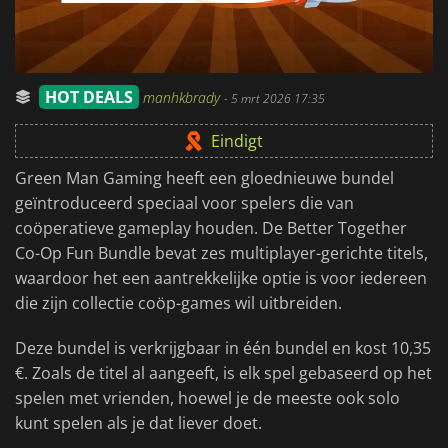
HOT DEALS
manhkbrady
-
5 mrt 2026 17:35
Eindigt
Green Man Gaming heeft een gloednieuwe bundel
geïntroduceerd speciaal voor spelers die van
coöperatieve gameplay houden. De Better Together
Co-Op Fun Bundle bevat zes multiplayer-gerichte titels,
waardoor het een aantrekkelijke optie is voor iedereen
die zijn collectie coöp-games wil uitbreiden.
Deze bundel is verkrijgbaar in één bundel en kost 10,35
€. Zoals de titel al aangeeft, is elk spel gebaseerd op het
spelen met vrienden, hoewel je de meeste ook solo
kunt spelen als je dat liever doet.