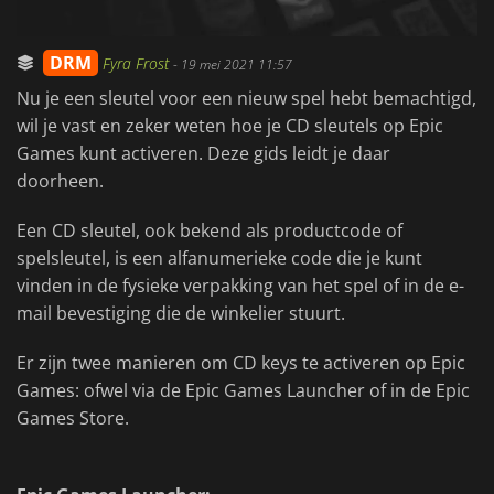
DRM
Fyra Frost
-
19 mei 2021 11:57
Nu je een sleutel voor een nieuw spel hebt bemachtigd,
wil je vast en zeker weten hoe je CD sleutels op Epic
Games kunt activeren. Deze gids leidt je daar
doorheen.
Een CD sleutel, ook bekend als productcode of
spelsleutel, is een alfanumerieke code die je kunt
vinden in de fysieke verpakking van het spel of in de e-
mail bevestiging die de winkelier stuurt.
Er zijn twee manieren om CD keys te activeren op Epic
Games: ofwel via de Epic Games Launcher of in de Epic
Games Store.