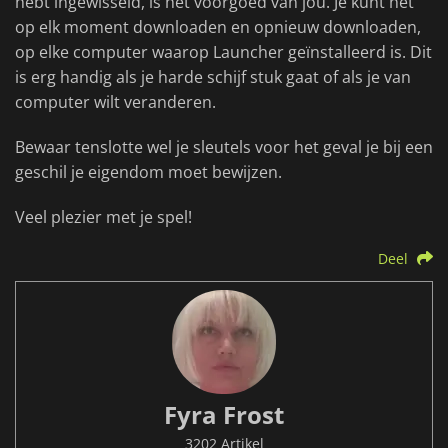
hebt ingewisseld, is het voorgoed van jou. Je kunt het
op elk moment downloaden en opnieuw downloaden,
op elke computer waarop Launcher geïnstalleerd is. Dit
is erg handig als je harde schijf stuk gaat of als je van
computer wilt veranderen.
Bewaar tenslotte wel je sleutels voor het geval je bij een
geschil je eigendom moet bewijzen.
Veel plezier met je spel!
Deel
Fyra Frost
3202 Artikel