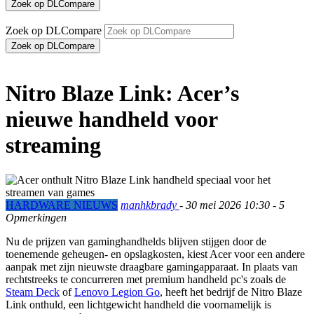
Zoek op DLCompare
Nitro Blaze Link: Acer’s
nieuwe handheld voor
streaming
HARDWARE NIEUWS
manhkbrady
-
30 mei 2026 10:30
- 5
Opmerkingen
Nu de prijzen van gaminghandhelds blijven stijgen door de
toenemende geheugen- en opslagkosten, kiest Acer voor een andere
aanpak met zijn nieuwste draagbare gamingapparaat. In plaats van
rechtstreeks te concurreren met premium handheld pc's zoals de
Steam Deck
of
Lenovo Legion Go
, heeft het bedrijf de Nitro Blaze
Link onthuld, een lichtgewicht handheld die voornamelijk is