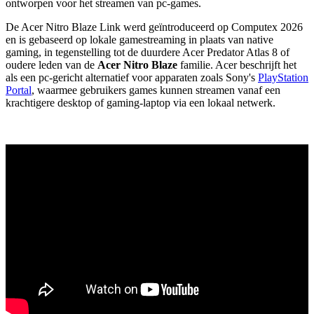
ontworpen voor het streamen van pc-games.
De Acer Nitro Blaze Link werd geïntroduceerd op Computex 2026
en is gebaseerd op lokale gamestreaming in plaats van native
gaming, in tegenstelling tot de duurdere Acer Predator Atlas 8 of
oudere leden van de
Acer Nitro Blaze
familie. Acer beschrijft het
als een pc-gericht alternatief voor apparaten zoals Sony's
PlayStation
Portal
, waarmee gebruikers games kunnen streamen vanaf een
krachtigere desktop of gaming-laptop via een lokaal netwerk.