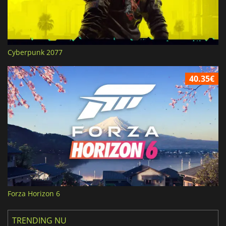
Cyberpunk 2077
40.35€
Forza Horizon 6
TRENDING NU