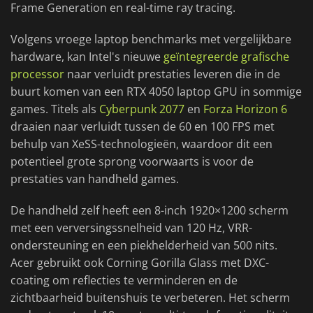
Frame Generation en real-time ray tracing.
Volgens vroege laptop benchmarks met vergelijkbare
hardware, kan Intel's nieuwe
geïntegreerde grafische
processor
naar verluidt prestaties leveren die in de
buurt komen van een RTX 4050 laptop GPU in sommige
games. Titels als
Cyberpunk 2077
en
Forza Horizon 6
draaien naar verluidt tussen de 60 en 100 FPS met
behulp van XeSS-technologieën, waardoor dit een
potentieel grote sprong voorwaarts is voor de
prestaties van handheld games.
De handheld zelf heeft een 8-inch 1920×1200 scherm
met een verversingssnelheid van 120 Hz, VRR-
ondersteuning en een piekhelderheid van 500 nits.
Acer gebruikt ook Corning Gorilla Glass met DXC-
coating om reflecties te verminderen en de
zichtbaarheid buitenshuis te verbeteren. Het scherm