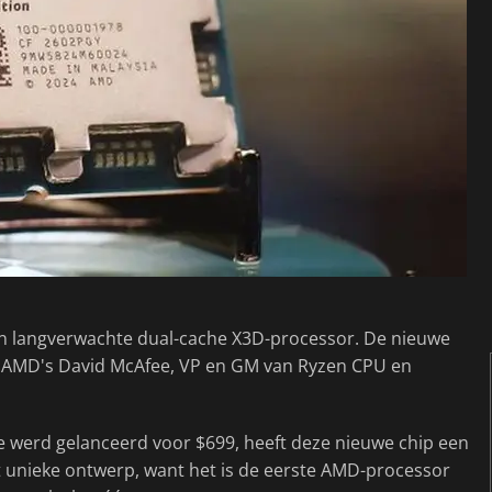
ijn langverwachte dual-cache X3D-processor. De nieuwe
AMD's David McAfee, VP en GM van Ryzen CPU en
 werd gelanceerd voor $699, heeft deze nieuwe chip een
 unieke ontwerp, want het is de eerste AMD-processor