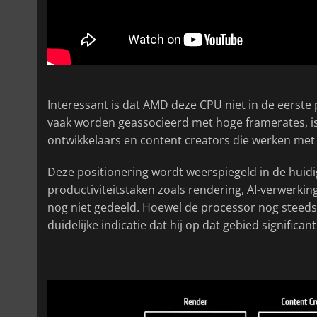
Interessant is dat AMD deze CPU niet in de eerste
vaak worden geassocieerd met hoge framerates, i
ontwikkelaars en content creators die werken met
Deze positionering wordt weerspiegeld in de huid
productiviteitstaken zoals rendering, AI-verwerking
nog niet gedeeld. Hoewel de processor nog steeds
duidelijke indicatie dat hij op dat gebied signific