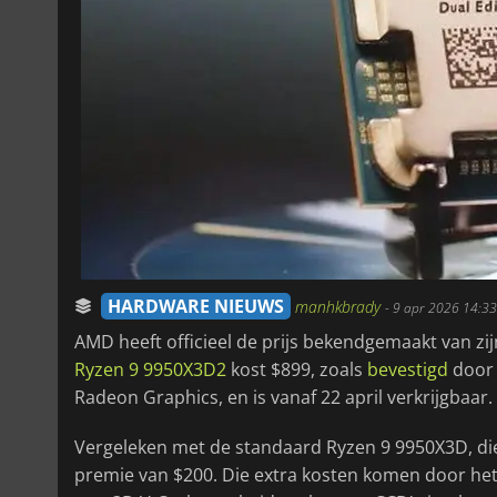
HARDWARE NIEUWS
manhkbrady
-
9 apr 2026 14:33
AMD heeft officieel de prijs bekendgemaakt van z
Ryzen 9 9950X3D2
kost $899, zoals
bevestigd
door 
Radeon Graphics, en is vanaf 22 april verkrijgbaar.
Vergeleken met de standaard Ryzen 9 9950X3D, die
premie van $200. Die extra kosten komen door het