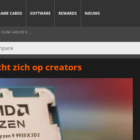
GAME CARDS
SOFTWARE
REWARDS
NIEUWS
FLINK AAN DE H ...
ht zich op creators