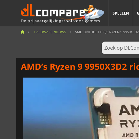
SPELLEN
De prijsvergelijkingstool voor gamers
HARDWARE NIEUWS
AMD ONTHULT PRIJS RYZEN 9 9950X3D2: 
AMD’s Ryzen 9 9950X3D2 ric