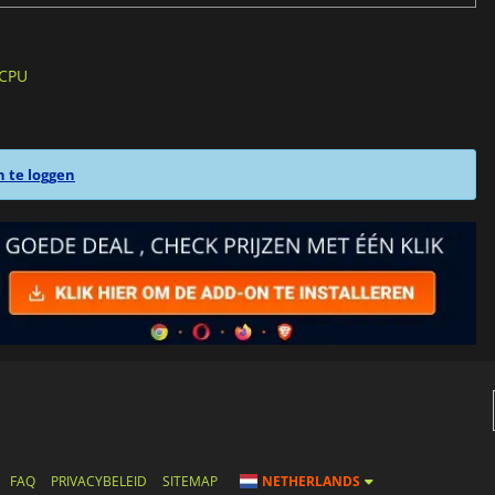
 CPU
n te loggen
FAQ
PRIVACYBELEID
SITEMAP
NETHERLANDS