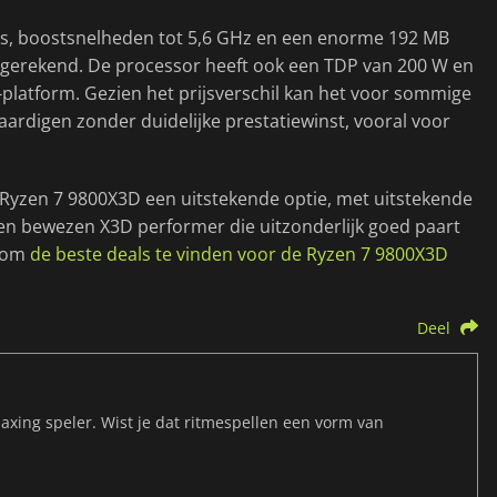
ads, boostsnelheden tot 5,6 GHz en een enorme 192 MB
eegerekend. De processor heeft ook een TDP van 200 W en
latform. Gezien het prijsverschil kan het voor sommige
vaardigen zonder duidelijke prestatiewinst, vooral voor
 Ryzen 7 9800X3D een uitstekende optie, met uitstekende
een bewezen X3D performer die uitzonderlijk goed paart
r om
de beste deals te vinden voor de Ryzen 7 9800X3D
Deel
maxing speler. Wist je dat ritmespellen een vorm van