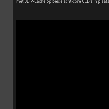
met 3D V-Cache op beide acht-core CCD's in plaats