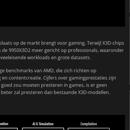
 plaats op de markt brengt voor gaming. Terwijl X3D-chips
s de 9950X3D2 meer gericht op professionals, waaronder
 veeleisende workloads en grote datasets.
ige benchmarks van AMD, die zich richten op
 en contentcreatie. Cijfers over gamingprestaties zijn
 goed zou moeten presteren in games, is er geen
ant beter zal presteren dan bestaande X3D-modellen.