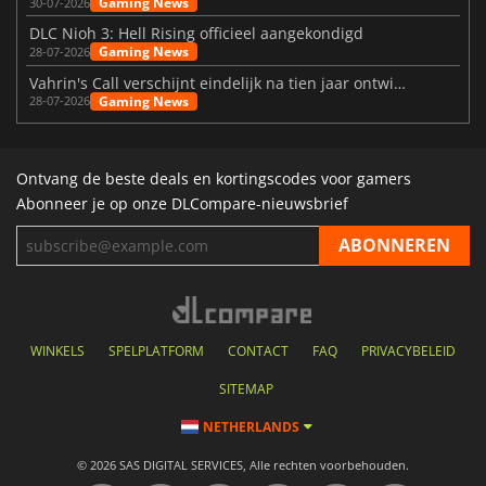
Gaming News
30-07-2026
DLC Nioh 3: Hell Rising officieel aangekondigd
Gaming News
28-07-2026
Vahrin's Call verschijnt eindelijk na tien jaar ontwikkeling
Gaming News
28-07-2026
Ontvang de beste deals en kortingscodes voor gamers
Abonneer je op onze DLCompare-nieuwsbrief
WINKELS
SPELPLATFORM
CONTACT
FAQ
PRIVACYBELEID
SITEMAP
NETHERLANDS
© 2026 SAS DIGITAL SERVICES, Alle rechten voorbehouden.