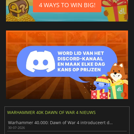
Japans
4 WAYS TO WIN BIG!
WARHAMMER 40K DAWN OF WAR 4 NIEUWS
Warhammer 40.000: Dawn of War 4 introduceert de Necron-factie
30-07-2026