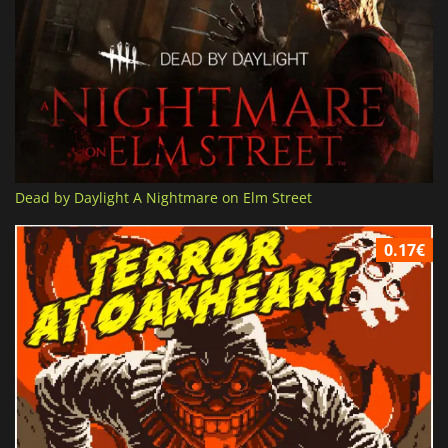
Dead by Daylight A Nightmare on Elm Street
0.17€