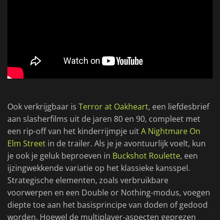
Ook verkrijgbaar is
Terror at Oakheart
, een liefdesbrief
aan slasherfilms uit de jaren 80 en 90, compleet met
een rip-off van het kinderrijmpje uit
A Nightmare On
Elm Street
in de trailer. Als je je avontuurlijk voelt, kun
je ook je geluk beproeven in
Buckshot Roulette
, een
ijzingwekkende variatie op het klassieke kansspel.
Strategische elementen, zoals verbruikbare
voorwerpen en een Double or Nothing-modus, voegen
diepte toe aan het basisprincipe van doden of gedood
worden. Hoewel de multiplayer-aspecten geprezen