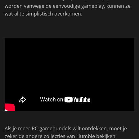
worden vanwege de eenvoudige gameplay, kunnen ze
wat al te simplistisch overkomen.
Als je meer PC-gamebundels wilt ontdekken, moet je
zeker de andere collecties van Humble bekijken.