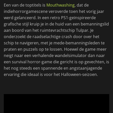
Een van de toptitels is
Mouthwashing
, dat de
indiehorrorgamescene veroverde toen het vorig jaar
werd gelanceerd. In een retro PS1-geïnspireerde
grafische stijl kruip je in de huid van een bemanningslid
aan boord van het ruimtevrachtschip Tulpar. Je
onderzoekt de raadselachtige crash door over het
schip te navigeren, met je mede-bemanningsleden te
praten en puzzels op te lossen. Hoewel de game meer
neigt naar een verhalende wandelsimulator dan naar
een survival horror-game die gericht is op gevechten, is
het nog steeds een spannende en angstaanjagende
ervaring die ideaal is voor het Halloween-seizoen.