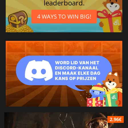
leaderboard.
4 WAYS TO WIN BIG!
2.96€