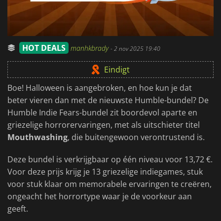
HOT DEALS
manhkbrady
-
2 nov 2025 19:40
Eindigt
Boe! Halloween is aangebroken, en hoe kun je dat
beter vieren dan met de nieuwste Humble-bundel? De
Humble Indie Fears-bundel zit boordevol aparte en
griezelige horrorervaringen, met als uitschieter titel
Mouthwashing
, die buitengewoon verontrustend is.
Deze bundel is verkrijgbaar op één niveau voor 13,72 €.
Voor deze prijs krijg je 13 griezelige indiegames, stuk
voor stuk klaar om memorabele ervaringen te creëren,
ongeacht het horrortype waar je de voorkeur aan
geeft.