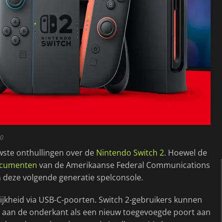
00
wste onthullingen over de
Nintendo Switch 2
. Hoewel de
cumenten
van de Amerikaanse Federal Communications
deze volgende generatie spelconsole.
jkheid via USB-C-poorten. Switch 2-gebruikers kunnen
t aan de onderkant als een nieuw toegevoegde poort aan