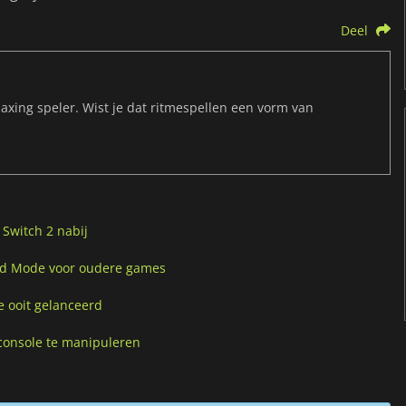
Deel
maxing speler. Wist je dat ritmespellen een vorm van
Switch 2 nabij
ld Mode voor oudere games
e ooit gelanceerd
console te manipuleren