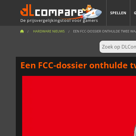
SPELLEN
De prijsvergelijkingstool voor gamers
HARDWARE NIEUWS
EEN FCC-DOSSIER ONTHULDE TWEE WAA
Een FCC-dossier onthulde t