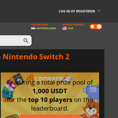
LOG IN OF REGISTREER
YOU ARE HERE
WE ALSO SUPPORT
Dark
NETHERLANDS
USA
mode
e Nintendo Switch 2
Featuring a total prize pool of
1,000 USDT
for the
top 10 players
on the
leaderboard.