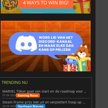
4 WAYS TO WIN BIG!
TRENDING NU
MARVEL Tōkon gaat van start en de roadmap voor jaar 1 is bekendgemaakt
Gaming News
07-08-2026
Steam Frame-prijs lekt uit en verplettert hoop op betaalbare VR
Hardware Nieuws
04-08-2026