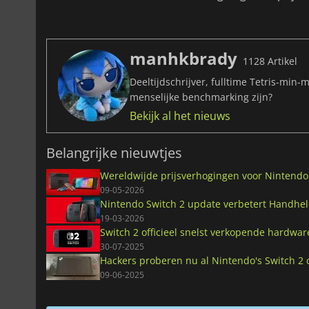
manhkbrady
1128 Artikel
Deeltijdschrijver, fulltime Tetris-min-
menselijke benchmarking zijn?
Bekijk al het nieuws
Belangrijke nieuwtjes
Wereldwijde prijsverhogingen voor Nintendo 
09-05-2026
Nintendo Switch 2 update verbetert Handhe
19-03-2026
Switch 2 officieel snelst verkopende hardwar
30-07-2025
Hackers proberen nu al Nintendo's Switch 2 
09-06-2025