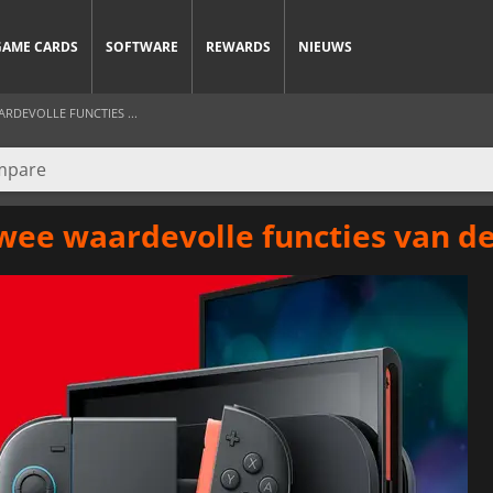
GAME CARDS
SOFTWARE
REWARDS
NIEUWS
RDEVOLLE FUNCTIES ...
wee waardevolle functies van d