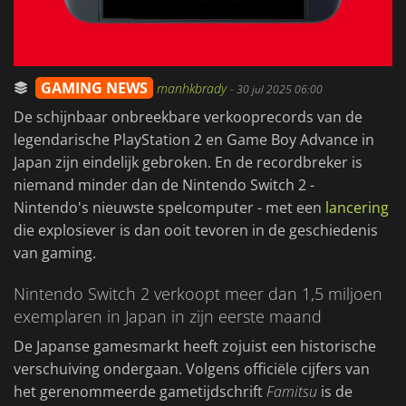
GAMING NEWS
manhkbrady
-
30 jul 2025 06:00
De schijnbaar onbreekbare verkooprecords van de
legendarische PlayStation 2 en Game Boy Advance in
Japan zijn eindelijk gebroken. En de recordbreker is
niemand minder dan de Nintendo Switch 2 -
Nintendo's nieuwste spelcomputer - met een
lancering
die explosiever is dan ooit tevoren in de geschiedenis
van gaming.
Nintendo Switch 2 verkoopt meer dan 1,5 miljoen
exemplaren in Japan in zijn eerste maand
De Japanse gamesmarkt heeft zojuist een historische
verschuiving ondergaan. Volgens officiële cijfers van
het gerenommeerde gametijdschrift
Famitsu
is de