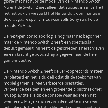
glorie met het hybride model van de Nintendo Switch.
Nu erft de Switch 2 niet alleen dat succes, maar verheft
het het ook en versterkt het Nintendo's dominantie in
de draagbare spelruimte, waar zelfs Sony struikelde
met de PS Vita.
De next-gen consoleoorlog is nog maar net begonnen,
maar de Nintendo Switch 2 heeft een spectaculair
debuut gemaakt: hij heeft de geschiedenis herschreven
en een krachtige boodschap afgegeven aan de hele
game-industrie.
De Nintendo Switch 2 heeft de verkooprecords meteen
verpletterd en het is duidelijk dat dit de toekomst van
mobiel gamen is. Met verbeterde prestaties,
verbeterde beelden en een groeiende bibliotheek met
must-play titels is dit de console waar iedereen het
over heeft. Mis je kans niet om deel uit te maken van
het volgende hoofdstuk in Nintendo gaming - gebruik