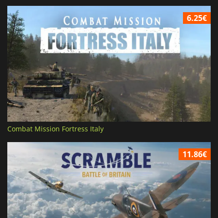
6.25€
Combat Mission Fortress Italy
11.86€