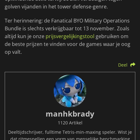
golven vijanden in het tower defense-genre.
Ter herinnering: de Fanatical BYO Military Operations
Bundle is slechts verkrijgbaar tot 13 november. Zoals
altijd kun je onze
prijsvergelijkingstool
gebruiken om
de beste prijzen te vinden voor de games waar je oog
op valt.
Deel
manhkbrady
1120 Artikel
Deeltijdschrijver, fulltime Tetris-min-maxing speler. Wist je
dat ritmespellen een vorm van menselijke benchmarking