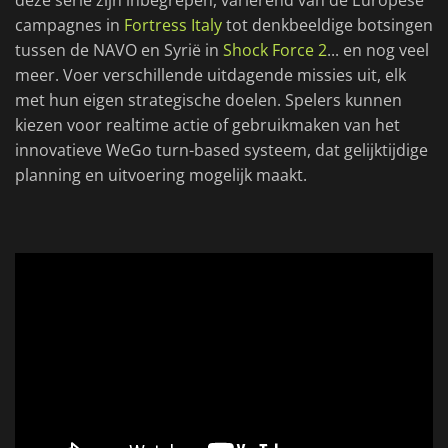
deze serie zijn inbegrepen, variërend van de Europese
campagnes in
Fortress Italy
tot denkbeeldige botsingen
tussen de NAVO en Syrië in
Shock Force 2
... en nog veel
meer. Voer verschillende uitdagende missies uit, elk
met hun eigen strategische doelen. Spelers kunnen
kiezen voor realtime actie of gebruikmaken van het
innovatieve WeGo turn-based systeem, dat gelijktijdige
planning en uitvoering mogelijk maakt.