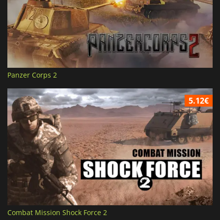
Panzer Corps 2
5.12€
Combat Mission Shock Force 2