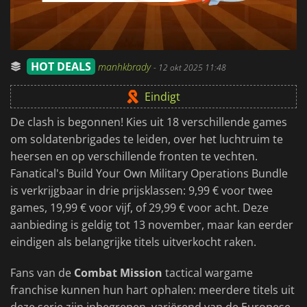
HOT DEALS
manhkbrady
-
12 okt 2025 11:48
Eindigt
De clash is begonnen! Kies uit 18 verschillende games
om soldatenbrigades te leiden, over het luchtruim te
heersen en op verschillende fronten te vechten.
Fanatical's Build Your Own Military Operations Bundle
is verkrijgbaar in drie prijsklassen: 9,99 € voor twee
games, 19,99 € voor vijf, of 29,99 € voor acht. Deze
aanbieding is geldig tot 13 november, maar kan eerder
eindigen als belangrijke titels uitverkocht raken.
Fans van de
Combat Mission
tactical wargame
franchise kunnen hun hart ophalen: meerdere titels uit