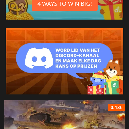
4 WAYS TO WIN BIG!
0.13€