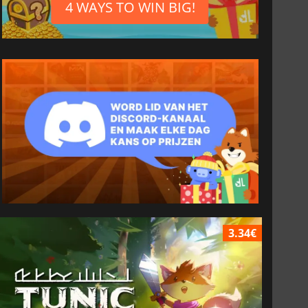
4 WAYS TO WIN BIG!
3.34€