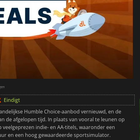
gen
Eindigt
maandelijkse Humble Choice-aanbod vernieuwd, en de
n de afgelopen tijd. In plaats van vooral te leunen op
p veelgeprezen indie- en AA-titels, waaronder een
uur en een hoog gewaardeerde sportsimulator.