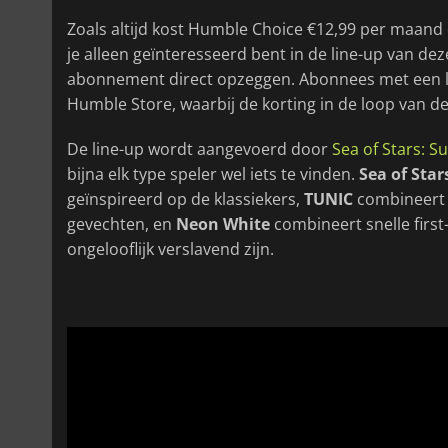
Zoals altijd kost Humble Choice €12,99 per maand e
je alleen geïnteresseerd bent in de line-up van d
abonnement direct opzeggen. Abonnees met een la
Humble Store, waarbij de korting in de loop van 
De line-up wordt aangevoerd door
Sea of Stars: S
bijna elk type speler wel iets te vinden.
Sea of Star
geïnspireerd op de klassiekers,
TUNIC
combineert 
gevechten, en
Neon White
combineert snelle firs
ongelooflijk verslavend zijn.