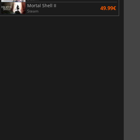
Mortal Shell II
49.99€
Steam