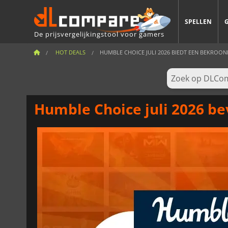
SPELLEN
De prijsvergelijkingstool voor gamers
HOT DEALS
HUMBLE CHOICE JULI 2026 BIEDT EEN BEKROONDE
Humble Choice juli 2026 b