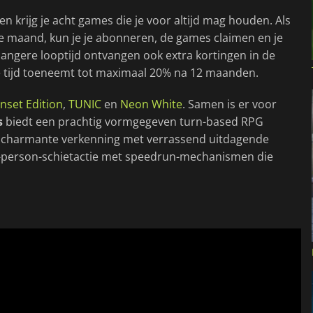
n krijg je acht games die je voor altijd mag houden. Als
eze maand, kun je je abonneren, de games claimen en je
ngere looptijd ontvangen ook extra kortingen in de
de tijd toeneemt tot maximaal 20% na 12 maanden.
unset Edition
,
TUNIC
en
Neon White
. Samen is er voor
s
biedt een prachtig vormgegeven turn-based RPG
charmante verkenning met verrassend uitdagende
t-person-schietactie met speedrun-mechanismen die