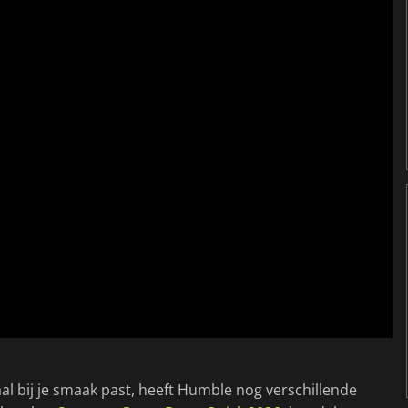
al bij je smaak past, heeft Humble nog verschillende