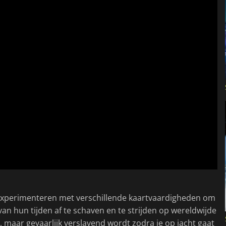
 experimenteren met verschillende kaartvaardigheden om
an hun tijden af te schaven en te strijden op wereldwijde
 is, maar gevaarlijk verslavend wordt zodra je op jacht gaat