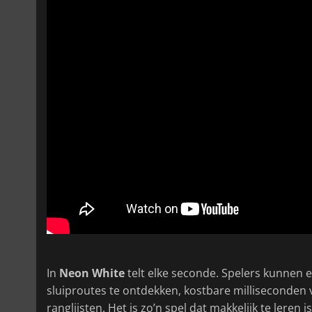
In
Neon White
telt elke seconde. Spelers kunnen
sluiproutes te ontdekken, kostbare milliseconden v
ranglijsten. Het is zo’n spel dat makkelijk te leren