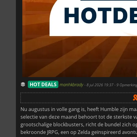
HOT DEALS
manhkbrady
-
8 jul 2026 19:37
- 9 Opmerkin
Nu augustus in volle gang is, heeft Humble zijn 
selectie van deze maand behoort tot de sterkste va
grootschalige blockbusters, richt de bundel zich o
bekroonde JRPG, een op Zelda geïnspireerd avont