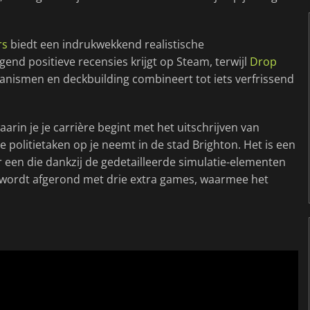
rs
biedt een indrukwekkend realistische
nd positieve recensies krijgt op Steam, terwijl
Drop
anismen en deckbuilding combineert tot iets verfrissend
waarin je je carrière begint met het uitschrijven van
e politietaken op je neemt in de stad Brighton. Het is een
r een die dankzij de gedetailleerde simulatie-elementen
 wordt afgerond met drie extra games, waarmee het