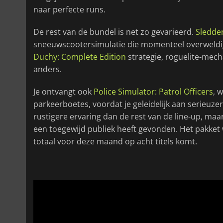
naar perfecte runs.
De rest van de bundel is net zo gevarieerd.
Sledde
sneeuwscootersimulatie die momenteel overweldige
Duchy: Complete Edition
strategie, roguelite-mech
anders.
Je ontvangt ook
Police Simulator: Patrol Officers
, 
parkeerboetes, voordat je geleidelijk aan serieuzer
rustigere ervaring dan de rest van de line-up, maa
een toegewijd publiek heeft gevonden. Het pakket
totaal voor deze maand op acht titels komt.