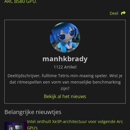
ARC B580 GPU
.
Deel
manhkbrady
1122 Artikel
Deeltijdschrijver, fulltime Tetris-min-maxing speler. Wist je
dat ritmespellen een vorm van menselijke benchmarking
zijn?
Bekijk al het nieuws
Belangrijke nieuwtjes
Intel onthult Xe3P-architectuur voor volgende Arc
GPU’s