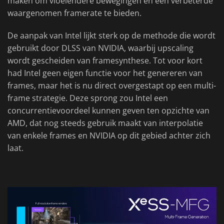
maken om vloeiendere bewegingen en een verbeterde
waargenomen framerate te bieden.
De aanpak van Intel lijkt sterk op de methode die wordt
gebruikt door DLSS van NVIDIA, waarbij upscaling
wordt gescheiden van framesynthese. Tot voor kort
had Intel geen eigen functie voor het genereren van
frames, maar het is nu direct overgestapt op een multi-
frame strategie. Deze sprong zou Intel een
concurrentievoordeel kunnen geven ten opzichte van
AMD, dat nog steeds gebruik maakt van interpolatie
van enkele frames en NVIDIA op dit gebied achter zich
laat.