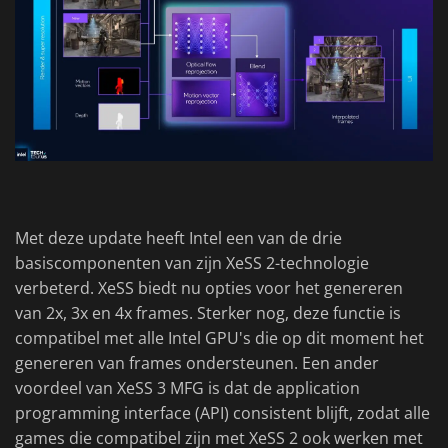
Met deze update heeft Intel een van de drie
basiscomponenten van zijn XeSS 2-technologie
verbeterd. XeSS biedt nu opties voor het genereren
van 2x, 3x en 4x frames. Sterker nog, deze functie is
compatibel met alle Intel GPU's die op dit moment het
genereren van frames ondersteunen. Een ander
voordeel van XeSS 3 MFG is dat de application
programming interface (API) consistent blijft, zodat alle
games die compatibel zijn met XeSS 2 ook werken met