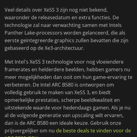
Veel details over XeSS 3 zijn nog niet bekend,
waaronder de releasedatum en extra functies. De
technologie zal naar verwachting samen met Intels
Panther Lake-processors worden gelanceerd, die als
eerste geïntegreerde graphics zullen bevatten die zijn
gebaseerd op de Xe3-architectuur.
Met Intel's XeSS 3 technologie voor nog vloeiendere
framerates en helderdere beelden, hebben gamers nu
meer mogelijkheden dan ooit om hun game-ervaring te
verbeteren. De Intel ARC B580 is ontworpen om
volledig gebruik te maken van XeSS 3, en biedt
opmerkelijke prestaties, scherpe beeldkwaliteit en
uitstekende waarde voor hedendaags gamen. Als je nu
al de volgende generatie van upscaling wilt ervaren,
dan is de ARC B580 een ideale keuze. Gebruik onze
prijsvergelijker om nu
de beste deals te vinden voor de