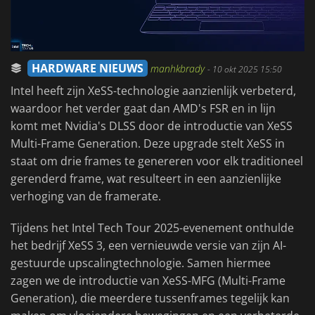
HARDWARE NIEUWS
manhkbrady
-
10 okt 2025 15:50
Intel heeft zijn XeSS-technologie aanzienlijk verbeterd,
waardoor het verder gaat dan AMD's FSR en in lijn
komt met Nvidia's DLSS door de introductie van XeSS
Multi-Frame Generation. Deze upgrade stelt XeSS in
staat om drie frames te genereren voor elk traditioneel
gerenderd frame, wat resulteert in een aanzienlijke
verhoging van de framerate.
Tijdens het Intel Tech Tour 2025-evenement onthulde
het bedrijf XeSS 3, een vernieuwde versie van zijn AI-
gestuurde upscalingtechnologie. Samen hiermee
zagen we de introductie van XeSS-MFG (Multi-Frame
Generation), die meerdere tussenframes tegelijk kan