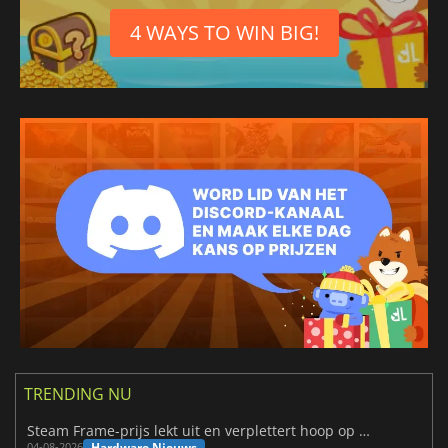
4 WAYS TO WIN BIG!
TRENDING NU
Steam Frame-prijs lekt uit en verplettert hoop op betaalbare VR
Hardware Nieuws
04-08-2026