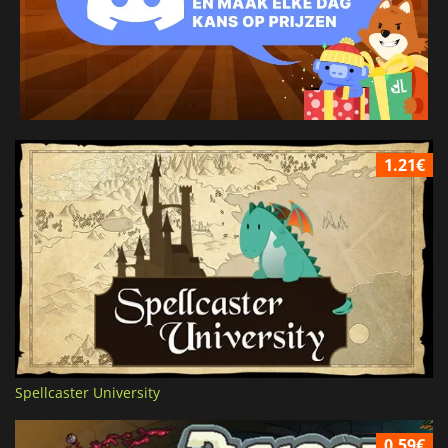
1.21€
Spellcaster University
0.59€