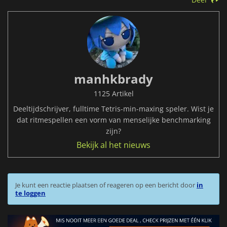
manhkbrady
1125 Artikel
Deeltijdschrijver, fulltime Tetris-min-maxing speler. Wist je
dat ritmespellen een vorm van menselijke benchmarking
zijn?
Bekijk al het nieuws
Je kunt een reactie plaatsen of reageren op een bericht door
in
te loggen