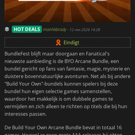
HOT DEALS
manhkbrady
-
12 mei 2026 14:28
Eindigt
BundleFest blijft maar doorgaan en Fanatical's
nieuwste aanbieding is de BYO Arcane Bundle, een
bundel gericht op fans van fantasie, magie, mysterie en
duistere bovennatuurlijke avonturen. Net als bij andere
"Build Your Own"-bundels kunnen spelers bij deze
bundel hun eigen selectie games samenstellen,
waardoor het makkelijk is om dubbele games te
vermijden en zich alleen te richten op titels die bij hun
interesses passen.
De Build Your Own Arcane Bundle bevat in totaal 16