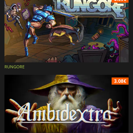
RUNGORE
3.08€