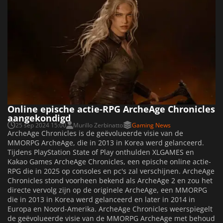
Online epische actie-RPG ArcheAge Chronicles
aangekondigd
25 sep 2024 15:00
Murillo Zerbinatto
Gaming News
ArcheAge Chronicles is de geëvolueerde visie van de
MMORPG ArcheAge, die in 2013 in Korea werd gelanceerd.
Tijdens PlayStation State of Play onthulden XLGAMES en
Kakao Games ArcheAge Chronicles, een epische online actie-
RPG die in 2025 op consoles en pc's zal verschijnen. ArcheAge
Chronicles stond voorheen bekend als ArcheAge 2 en zou het
directe vervolg zijn op de originele ArcheAge, een MMORPG
die in 2013 in Korea werd gelanceerd en later in 2014 in
Europa en Noord-Amerika. ArcheAge Chronicles weerspiegelt
de geëvolueerde visie van de MMORPG ArcheAge met behoud