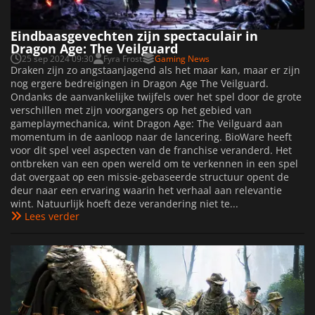
Eindbaasgevechten zijn spectaculair in
Dragon Age: The Veilguard
25 sep 2024 09:30
Fyra Frost
Gaming News
Draken zijn zo angstaanjagend als het maar kan, maar er zijn
nog ergere bedreigingen in Dragon Age The Veilguard.
Ondanks de aanvankelijke twijfels over het spel door de grote
verschillen met zijn voorgangers op het gebied van
gameplaymechanica, wint Dragon Age: The Veilguard aan
momentum in de aanloop naar de lancering. BioWare heeft
voor dit spel veel aspecten van de franchise veranderd. Het
ontbreken van een open wereld om te verkennen in een spel
dat overgaat op een missie-gebaseerde structuur opent de
deur naar een ervaring waarin het verhaal aan relevantie
wint. Natuurlijk hoeft deze verandering niet te...
Lees verder