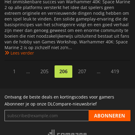
Het onmiskenbare succes van Warhammer 40K: Space Marine
2 op alle platforms versterkt het idee dat spelers geen
extreem originele en vernieuwende dingen nodig hebben om
een spel leuk te vinden. Een solide gameplay-ervaring die de
basisprincipes van het schietgenre volgt en een goed verhaal
zijn meer dan genoeg geweest om een enorme community te
boeien die niet noodzakelijkerwijs uitsluitend bestaat uit fans
van de hobby van Games Workshop. Warhammer 40K: Space
Marine 2 is op zichzelf niet zo'n...
Lees verder
1
...
205
206
207
...
419
Ontvang de beste deals en kortingscodes voor gamers
Abonneer je op onze DLCompare-nieuwsbrief