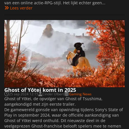
van een online actie-RPG-stijl. Het lijkt echter geen...
Lees verder
Ghost of Yōtei komt in 2025
25 sep 2024 12:15
Cinder Ulbert
Gaming News
Ghost of Yōtei, de opvolger van Ghost of Tsushima,
aangekondigd met zijn eerste trailer.
De gamewereld gonsde van opwinding tijdens Sony's State of
Play in september 2024, waar de officiële aankondiging van
Ghost of Yōtei werd onthuld. Dit nieuwste deel in de
veelgeprezen Ghost-franchise belooft spelers mee te nemen