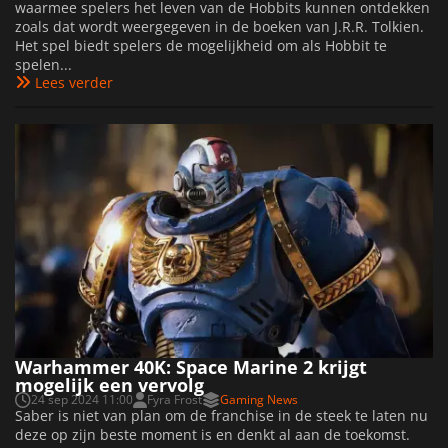
waarmee spelers het leven van de Hobbits kunnen ontdekken
zoals dat wordt weergegeven in de boeken van J.R.R. Tolkien.
Het spel biedt spelers de mogelijkheid om als Hobbit te
spelen...
Lees verder
Warhammer 40K: Space Marine 2 krijgt
mogelijk een vervolg
24 sep 2024 11:00
Fyra Frost
Gaming News
Saber is niet van plan om de franchise in de steek te laten nu
deze op zijn beste moment is en denkt al aan de toekomst.