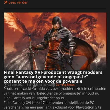
Lees verder
Final Fantasy XVI-producent vraagt modders
geen “aanstootgevende of ongepaste”
content te maken voor de pc-versie
25 sep 2024 18:51
Rine Ikarus
Gaming News
Producent Naoki Yoshida verzoekt modders zich te onthouden
van het maken van “beledigende of ongepaste” inhoud nu
Final Fantasy XVI is uitgebracht op PC.
Final Fantasy XVI is op 17 september eindelijk op de PC
verschenen, na een jaar lang exclusief voor PlayStation 5 te