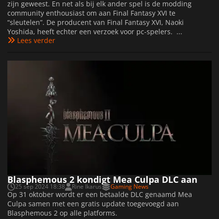
zijn geweest. En net als bij elk ander spel is de modding
community enthousiast om aan Final Fantasy XVI te
“sleutelen”. De producent van Final Fantasy XVI, Naoki
Yoshida, heeft echter een verzoek voor pc-spelers. ...
Lees verder
Blasphemous 2 kondigt Mea Culpa DLC aan
25 sep 2024 18:38
Rine Ikarus
Gaming News
Op 31 oktober wordt er een betaalde DLC genaamd Mea
Culpa samen met een gratis update toegevoegd aan
Blasphemous 2 op alle platforms.