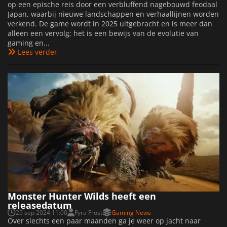
op een epische reis door een verbluffend nagebouwd feodaal
Japan, waarbij nieuwe landschappen en verhaallijnen worden
verkend. De game wordt in 2025 uitgebracht en is meer dan
alleen een vervolg; het is een bewijs van de evolutie van
gaming en...
Lees verder
Monster Hunter Wilds heeft een
releasedatum
25 sep 2024 11:00
Fyra Frost
Gaming News
Over slechts een paar maanden ga je weer op jacht naar