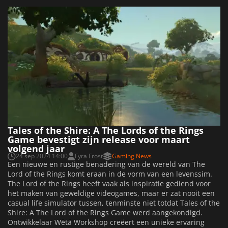
Tales of the Shire: A The Lords of the Rings
Game bevestigt zijn release voor maart
volgend jaar
24 sep 2024 14:00
Fyra Frost
Gaming News
Een nieuwe en rustige benadering van de wereld van The
Lord of the Rings komt eraan in de vorm van een levenssim.
The Lord of the Rings heeft vaak als inspiratie gediend voor
het maken van geweldige videogames, maar er zat nooit een
casual life simulator tussen, tenminste niet totdat Tales of the
Shire: A The Lord of the Rings Game werd aangekondigd.
Ontwikkelaar Wētā Workshop creëert een unieke ervaring