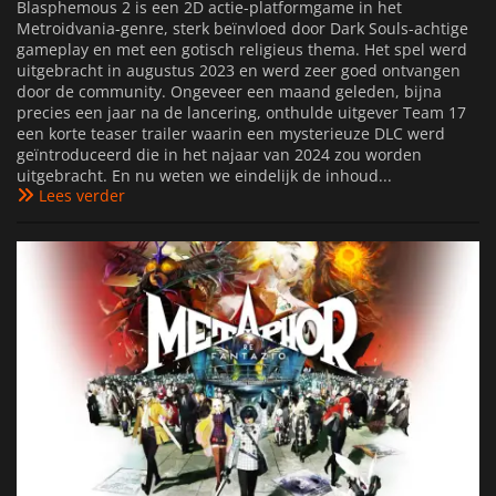
Blasphemous 2 is een 2D actie-platformgame in het
Metroidvania-genre, sterk beïnvloed door Dark Souls-achtige
gameplay en met een gotisch religieus thema. Het spel werd
uitgebracht in augustus 2023 en werd zeer goed ontvangen
door de community. Ongeveer een maand geleden, bijna
precies een jaar na de lancering, onthulde uitgever Team 17
een korte teaser trailer waarin een mysterieuze DLC werd
geïntroduceerd die in het najaar van 2024 zou worden
uitgebracht. En nu weten we eindelijk de inhoud...
Lees verder