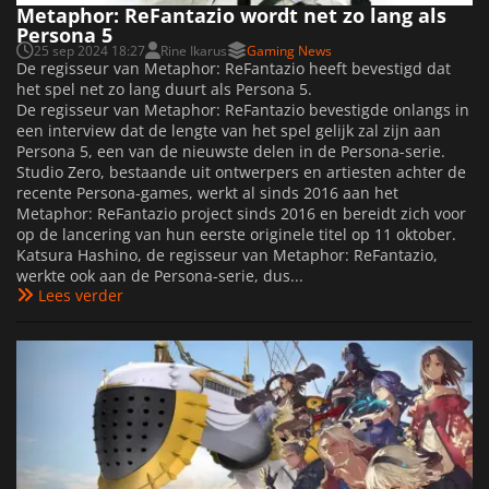
Metaphor: ReFantazio wordt net zo lang als
Persona 5
25 sep 2024 18:27
Rine Ikarus
Gaming News
De regisseur van Metaphor: ReFantazio heeft bevestigd dat
het spel net zo lang duurt als Persona 5.
De regisseur van Metaphor: ReFantazio bevestigde onlangs in
een interview dat de lengte van het spel gelijk zal zijn aan
Persona 5, een van de nieuwste delen in de Persona-serie.
Studio Zero, bestaande uit ontwerpers en artiesten achter de
recente Persona-games, werkt al sinds 2016 aan het
Metaphor: ReFantazio project sinds 2016 en bereidt zich voor
op de lancering van hun eerste originele titel op 11 oktober.
Katsura Hashino, de regisseur van Metaphor: ReFantazio,
werkte ook aan de Persona-serie, dus...
Lees verder