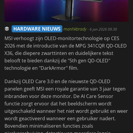
HARDWARE NIEUWS
manhkbrady
-
6 jan 2026 09:30
MSI verhoogt zijn OLED-monitortechnologie op CES
2026 met de introductie van de MPG 341CQR QD-OLED
X36, die diepere zwarttinten en duidelijkere tekst
belooft te bieden dankzij de "5th gen QD-OLED"
technologie en "DarkArmor" film.
Dankzij OLED Care 3.0 en de nieuwste QD-OLED
panelen geeft MSI een royale garantie van 3 jaar tegen
inbranden voor deze monitor. De AI Care Sensor
functie zorgt ervoor dat het beeldscherm wordt
uitgeschakeld wanneer het niet wordt gebruikt en weer
wordt geactiveerd wanneer een gebruiker nadert.
Bovendien minimaliseren functies zoals