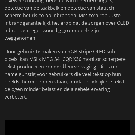
pixelverschuiving, detectie van meerdere logo's,
detectie van de taakbalk en detectie van statisch
scherm het risico op inbranden. Met zo'n robuuste
inbrandgarantie lijkt het erop dat de zorgen over OLED
inbranden tegenwoordig grotendeels zijn
weggenomen.
Door gebruik te maken van RGB Stripe OLED sub-
pixels, kan MSI's MPG 341CQR X36 monitor scherpere
tekst produceren zonder kleurvervaging. Dit is met
name gunstig voor gebruikers die veel tekst op hun
beeldscherm hebben staan, omdat duidelijkere tekst
de ogen minder belast en de algehele ervaring
verbetert.