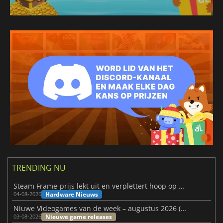
TRENDING NU
Steam Frame-prijs lekt uit en verplettert hoop op betaalbare VR
Hardware Nieuws
04-08-2026
Niuwe Videogames van de week – augustus 2026 (week 32)
Nieuwe game releases
03-08-2026