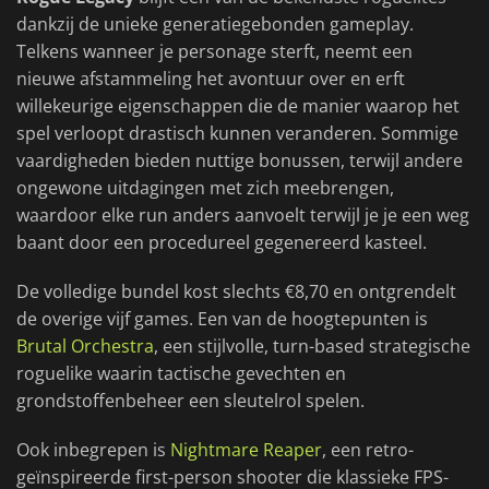
dankzij de unieke generatiegebonden gameplay.
Telkens wanneer je personage sterft, neemt een
nieuwe afstammeling het avontuur over en erft
willekeurige eigenschappen die de manier waarop het
spel verloopt drastisch kunnen veranderen. Sommige
vaardigheden bieden nuttige bonussen, terwijl andere
ongewone uitdagingen met zich meebrengen,
waardoor elke run anders aanvoelt terwijl je je een weg
baant door een procedureel gegenereerd kasteel.
De volledige bundel kost slechts €8,70 en ontgrendelt
de overige vijf games. Een van de hoogtepunten is
Brutal Orchestra
, een stijlvolle, turn-based strategische
roguelike waarin tactische gevechten en
grondstoffenbeheer een sleutelrol spelen.
Ook inbegrepen is
Nightmare Reaper
, een retro-
geïnspireerde first-person shooter die klassieke FPS-