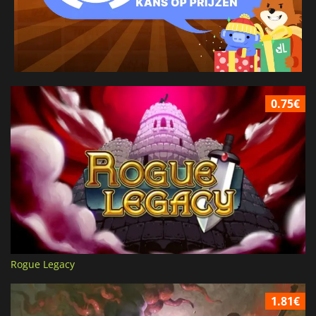
0.75€
Rogue Legacy
1.81€