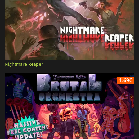
Nightmare Reaper
1.69€