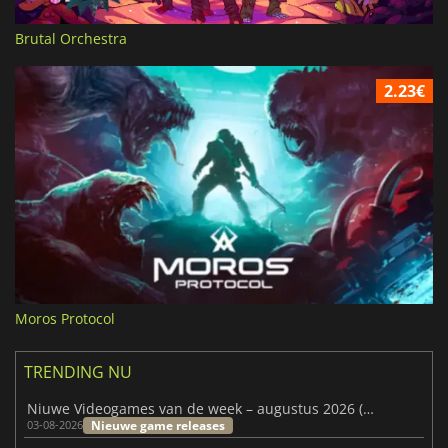
Brutal Orchestra
2.23€
Moros Protocol
TRENDING NU
Niuwe Videogames van de week – augustus 2026 (week 32)
Nieuwe game releases
03-08-2026