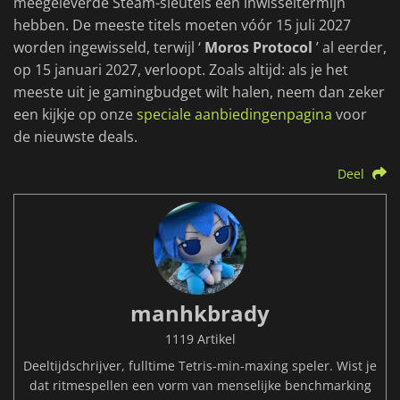
meegeleverde Steam-sleutels een inwisseltermijn
hebben. De meeste titels moeten vóór 15 juli 2027
worden ingewisseld, terwijl ‘
Moros Protocol
’ al eerder,
op 15 januari 2027, verloopt. Zoals altijd: als je het
meeste uit je gamingbudget wilt halen, neem dan zeker
een kijkje op onze
speciale aanbiedingenpagina
voor
de nieuwste deals.
Deel
manhkbrady
1119 Artikel
Deeltijdschrijver, fulltime Tetris-min-maxing speler. Wist je
dat ritmespellen een vorm van menselijke benchmarking