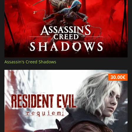
Assassin's Creed Shadows
30.00€