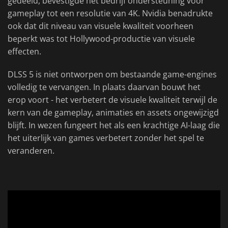
gedeeld, bevestigde het bedrijf ondersteuning voor
gameplay tot een resolutie van 4K. Nvidia benadrukte
ook dat dit niveau van visuele kwaliteit voorheen
beperkt was tot Hollywood-productie van visuele
effecten.
DLSS 5 is niet ontworpen om bestaande game-engines
volledig te vervangen. In plaats daarvan bouwt het
erop voort - het verbetert de visuele kwaliteit terwijl de
kern van de gameplay, animaties en assets ongewijzigd
blijft. In wezen fungeert het als een krachtige AI-laag die
het uiterlijk van games verbetert zonder het spel te
veranderen.