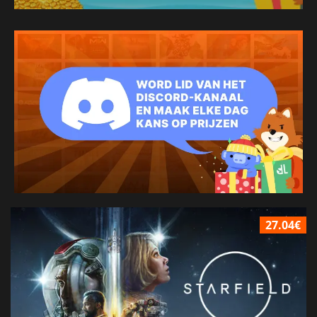
27.04€