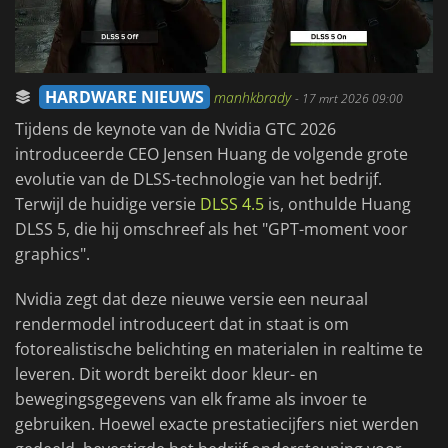
HARDWARE NIEUWS
manhkbrady
-
17 mrt 2026 09:00
Tijdens de keynote van de Nvidia GTC 2026
introduceerde CEO Jensen Huang de volgende grote
evolutie van de DLSS-technologie van het bedrijf.
Terwijl de huidige versie
DLSS 4.5
is, onthulde Huang
DLSS 5, die hij omschreef als het "GPT-moment voor
graphics".
Nvidia zegt dat deze nieuwe versie een neuraal
rendermodel introduceert dat in staat is om
fotorealistische belichting en materialen in realtime te
leveren. Dit wordt bereikt door kleur- en
bewegingsgegevens van elk frame als invoer te
gebruiken. Hoewel exacte prestatiecijfers niet werden