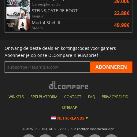
39.00€
Gamesplanet US
STEINS;GATE RE BOOT
22.88€
Kinguin
Mortal Shell II
49.99€
Steam
Ontvang de beste deals en kortingscodes voor gamers
Abonneer je op onze DLCompare-nieuwsbrief
WINKELS
SPELPLATFORM
CONTACT
FAQ
PRIVACYBELEID
SITEMAP
NETHERLANDS
© 2026 SAS DIGITAL SERVICES, Alle rechten voorbehouden.