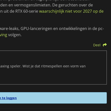
heden en vermogenslimieten. De geruchten over de
n uit de RTX 60-serie
waarschijnlijk niet voor 2027 op de
dware-leaks, GPU-lanceringen en ontwikkelingen in de pc-
ving
volgen.
Deel
maxing speler. Wist je dat ritmespellen een vorm van
n te loggen