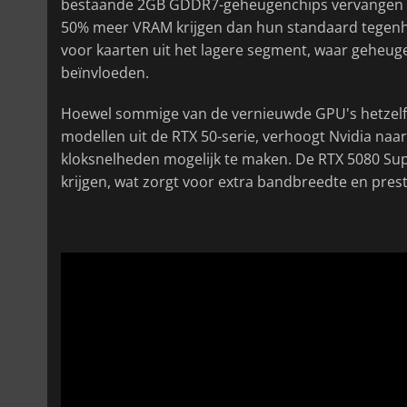
bestaande 2GB GDDR7-geheugenchips vervangen 
50% meer VRAM krijgen dan hun standaard tegenh
voor kaarten uit het lagere segment, waar geheu
beïnvloeden.
Hoewel sommige van de vernieuwde GPU's hetzelf
modellen uit de RTX 50-serie, verhoogt Nvidia na
kloksnelheden mogelijk te maken. De RTX 5080 Su
krijgen, wat zorgt voor extra bandbreedte en pres