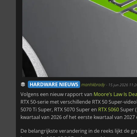
HARDWARE NIEUWS
manhkbrady
-
15 jun 2026 11:2
Volgens een nieuw rapport van
Moore’s Law Is De
RTX 50-serie met verschillende RTX 50 Super-vide
5070 Ti Super, RTX 5070 Super en
RTX 5060
Super (
kwartaal van 2026 of het eerste kwartaal van 202
De belangrijkste verandering in de reeks lijkt de gr