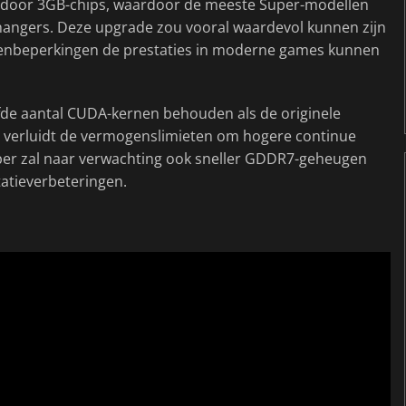
door 3GB-chips, waardoor de meeste Super-modellen
angers. Deze upgrade zou vooral waardevol kunnen zijn
genbeperkingen de prestaties in moderne games kunnen
de aantal CUDA-kernen behouden als de originele
ar verluidt de vermogenslimieten om hogere continue
per zal naar verwachting ook sneller GDDR7-geheugen
tatieverbeteringen.