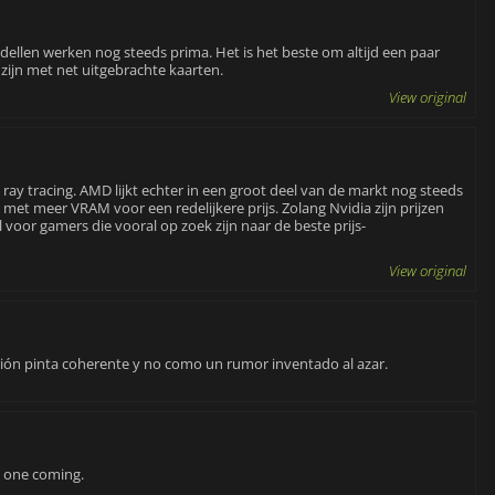
odellen werken nog steeds prima. Het is het beste om altijd een paar
ijn met net uitgebrachte kaarten.
View original
n ray tracing. AMD lijkt echter in een groot deel van de markt nog steeds
 met meer VRAM voor een redelijkere prijs. Zolang Nvidia zijn prijzen
voor gamers die vooral op zoek zijn naar de beste prijs-
View original
ación pinta coherente y no como un rumor inventado al azar.
w one coming.