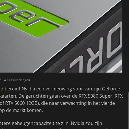
6
- 47 Opmerkingen
ad
bereidt Nvidia een vernieuwing voor van zijn GeForce
okaarten. De geruchten gaan over de RTX 5080 Super, RTX
of RTX 5060 12GB), die naar verwachting in het vierde
7 op de markt komen.
otere geheugencapaciteit te zijn. Nvidia zou zijn