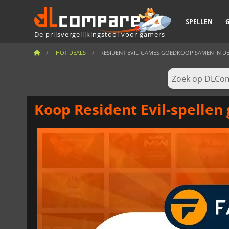
SPELLEN
De prijsvergelijkingstool voor gamers
HOT DEALS
RESIDENT EVIL-GAMES GOEDKOOP SAMEN IN DE 
Koop Resident Evil-spellen 