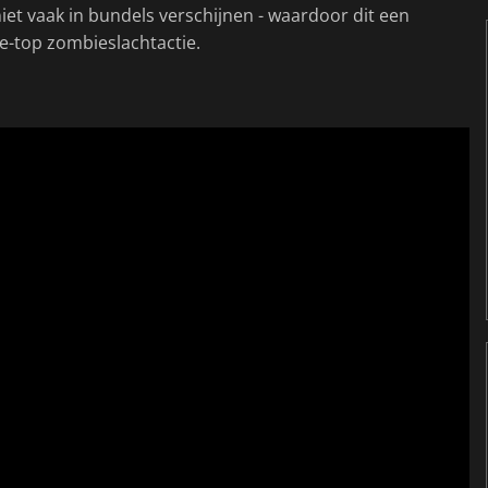
iet vaak in bundels verschijnen - waardoor dit een
e-top zombieslachtactie.