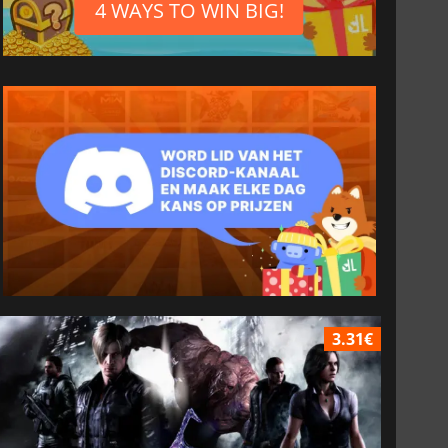
4 WAYS TO WIN BIG!
3.31€