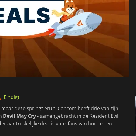
Eindigt
, maar deze springt eruit. Capcom heeft drie van zijn
n
Devil May Cry
- samengebracht in de Resident Evil
r aantrekkelijke deal is voor fans van horror- en