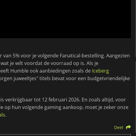
r van 5% voor je volgende Fanatical-bestelling. Aangezien
wat je wilt voordat de voorraad op is. Als je
heeft Humble ook aanbiedingen zoals de
Iceberg
rgen juweeltjes" titels bevat voor een budgetvriendelijke
 verkrijgbaar tot 12 februari 2026. En zoals altijd, voor
rde op hun volgende gaming aankoop, moet je zeker onze
als
.
Deel