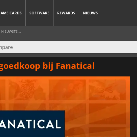
GAME CARDS
SOFTWARE
REWARDS
NIEUWS
NIEUWSTE ...
goedkoop bij Fanatical