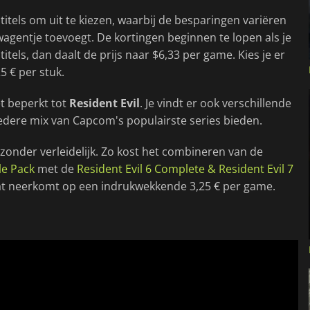
titels om uit te kiezen, waarbij de besparingen variëren
wagentje toevoegt. De kortingen beginnen te lopen als je
titels, dan daalt de prijs naar $6,33 per game. Kies je er
5 € per stuk.
t beperkt tot
Resident Evil
. Je vindt er ook verschillende
 bredere mix van Capcom's populairste series bieden.
onder verleidelijk. Zo kost het combineren van de
le Pack
met de
Resident Evil 6 Complete & Resident Evil 7
 wat neerkomt op een indrukwekkende 3,25 € per game.