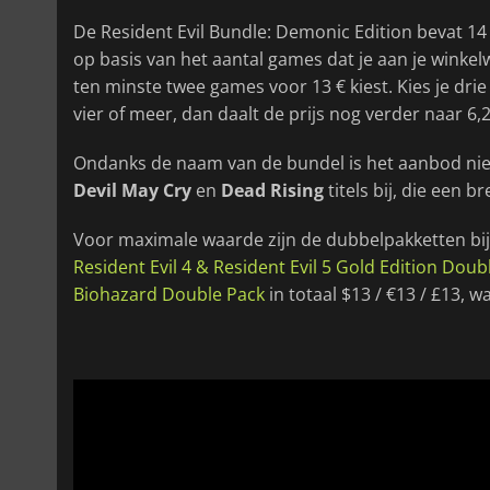
De Resident Evil Bundle: Demonic Edition bevat 14 
op basis van het aantal games dat je aan je winkel
ten minste twee games voor 13 € kiest. Kies je drie 
vier of meer, dan daalt de prijs nog verder naar 6,2
Ondanks de naam van de bundel is het aanbod nie
Devil May Cry
en
Dead Rising
titels bij, die een
Voor maximale waarde zijn de dubbelpakketten bijz
Resident Evil 4 & Resident Evil 5 Gold Edition Doub
Biohazard Double Pack
in totaal $13 / €13 / £13,