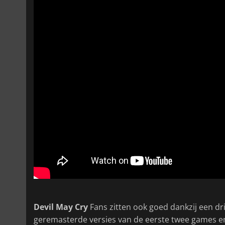
Devil May Cry
Fans zitten ook goed dankzij een d
geremasterde versies van de eerste twee games 