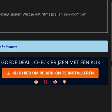
maxing speler. Wist je dat ritmespellen een vorm van
n te loggen