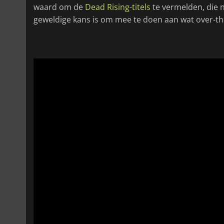
waard om de
Dead Rising-titels
te vermelden, die n
geweldige kans is om mee te doen aan wat over-th