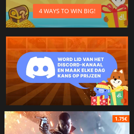
4 WAYS TO WIN BIG!
1.75€