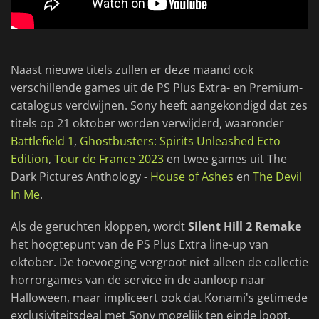
Naast nieuwe titels zullen er deze maand ook
verschillende games uit de PS Plus Extra- en Premium-
catalogus verdwijnen. Sony heeft aangekondigd dat zes
titels op 21 oktober worden verwijderd, waaronder
Battlefield 1
,
Ghostbusters: Spirits Unleashed Ecto
Edition
,
Tour de France 2023
en twee games uit The
Dark Pictures Anthology -
House of Ashes
en
The Devil
In Me
.
Als de geruchten kloppen, wordt
Silent Hill 2 Remake
het hoogtepunt van de PS Plus Extra line-up van
oktober. De toevoeging vergroot niet alleen de collectie
horrorgames van de service in de aanloop naar
Halloween, maar impliceert ook dat Konami's getimede
exclusiviteitsdeal met Sony mogelijk ten einde loopt.