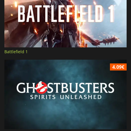
Battlefield 1
4.09€