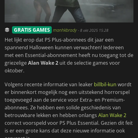
GRATIS GAMES
manhkbrady
-
8 okt 2025 15:28
Het lijkt erop dat PS Plus-abonnees dit jaar een
spannend Halloween kunnen verwachten! Iedereen
met een Essential-abonnement heeft nu toegang tot de
griezelige
Alan Wake 2
uit de selectie games voor
oktober.
Volgens recente informatie van leaker
billbil-kun
wordt
er binnenkort mogelijk nog een uitstekend horrorspel
toegevoegd aan de service voor Extra- en Premium-
abonnees. Ze hebben een solide geschiedenis van
betrouwbare lekken en hebben onlangs
Alan Wake 2
correct voorspeld voor PS Plus Essential. Gezien dit feit
is er een grote kans dat deze nieuwe informatie ook