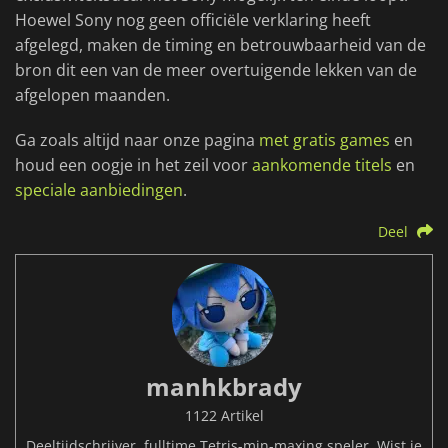
Hoewel Sony nog geen officiële verklaring heeft
afgelegd, maken de timing en betrouwbaarheid van de
bron dit een van de meer overtuigende lekken van de
afgelopen maanden.
Ga zoals altijd naar onze pagina
met gratis games
en
houd een oogje in het zeil voor
aankomende titels
en
speciale aanbiedingen
.
Deel
manhkbrady
1122 Artikel
Deeltijdschrijver, fulltime Tetris-min-maxing speler. Wist je