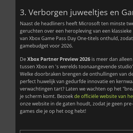
3. Verborgen juweeltjes en G
Naast de headliners heeft Microsoft ten minste t
geruchten over een heropleving van een klassieke 
van Xbox Game Pass Day One-titels onthuld, zodat
gamebudget voor 2026.
De
Xbox Partner Preview 2026
is meer dan alleen
tussen Xbox en 's werelds toonaangevende studio'
Welke doorbraken brengen de onthullingen van d
perfect huwelijk van gedurfde innovatie en kernwaa
verwachtingen tart? Laten we wachten op het "br
je scherm komt. Bezoek
de officiële website van 
onze website in de gaten houdt, zodat je geen pre
games die je op het oog hebt!