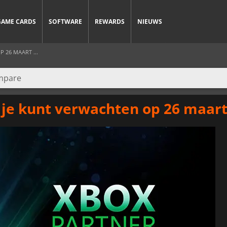
GAME CARDS
SOFTWARE
REWARDS
NIEUWS
 26 MAART ...
 je kunt verwachten op 26 maart