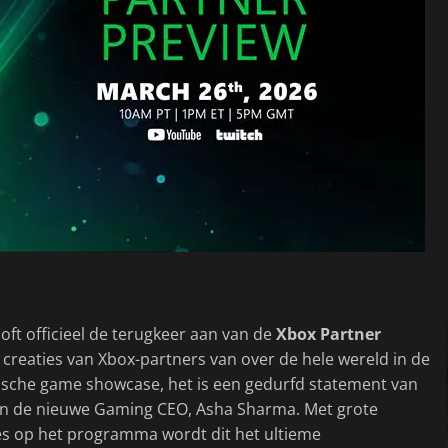
ft officieel de terugkeer aan van de
Xbox Partner
 creaties van Xbox-partners van over de hele wereld in de
ische game showcase, het is een gedurfd statement van
an de nieuwe Gaming CEO, Asha Sharma. Met grote
 op het programma wordt dit het ultieme