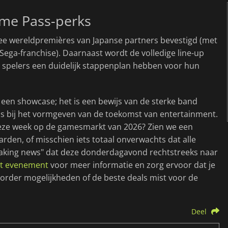
ame Pass-perks
wee wereldpremières van Japanse partners bevestigd (met
Sega-franchise). Daarnaast wordt de volledige line-up
 spelers een duidelijk stappenplan hebben voor hun
 een showcase; het is een bewijs van de sterke band
s bij het vormgeven van de toekomst van entertainment.
eze week op de gamesmarkt van 2026? Zien we een
rden, of misschien iets totaal onverwachts dat alle
eaking news" dat deze donderdagavond rechtstreeks naar
het evenement
voor meer informatie en zorg ervoor dat je
-order mogelijkheden of de beste deals mist voor de
Deel