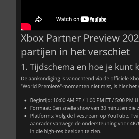
Xbox Partner Preview 2026
partijen in het verschiet
1. Tijdschema en hoe je kunt k
De aankondiging is vanochtend via de officiële Xbo
"World Premiere"-momenten niet mist, is hier het
Begintijd: 10:00 AM PT / 1:00 PM ET / 5:00 PM 
Formaat: Een snelle show van 30 minuten die zi
Platforms: Volg de livestream op YouTube, Tw
aanrader vanwege de ondersteuning voor 4K/60f
in die high-res beelden te zien.