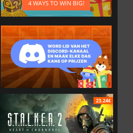
4 WAYS TO WIN BIG!
23.24€