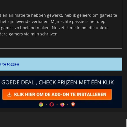
s en animatie te hebben gewerkt, heb ik geleerd om games te
et zijn levende verhalen. Mijn echte passie is het diep
e games zo boeiend maken. Nu zet ik me in om die unieke
dere gamers via mijn schrijven.
n te loggen