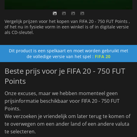
Vergelijk prijzen voor het kopen van FIFA 20 - 750 FUT Points ,
of het nu in fysieke vorm in een winkel is of in digitale versie
als CD-sleutel.
Dit product is een spelkaart en moet worden gebruikt met
de volledige versie van het spel :
FIFA 20
Beste prijs voor je FIFA 20 - 750 FUT
Points
Onze excuses, maar we hebben momenteel geen
prijsinformatie beschikbaar voor FIFA 20 - 750 FUT
Points.
We verzoeken je vriendelijk om later terug te komen of
te overwegen om een ander land of een andere valuta
te selecteren.