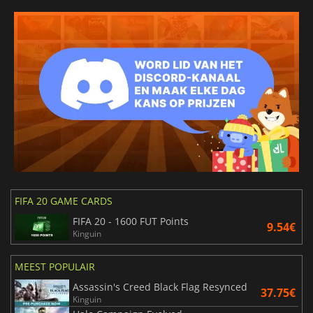
FIFA 20 GAME CARDS
FIFA 20 - 1600 FUT Points
9.54€
Kinguin
MEEST POPULAIR
Assassin's Creed Black Flag Resynced
37.75€
Kinguin