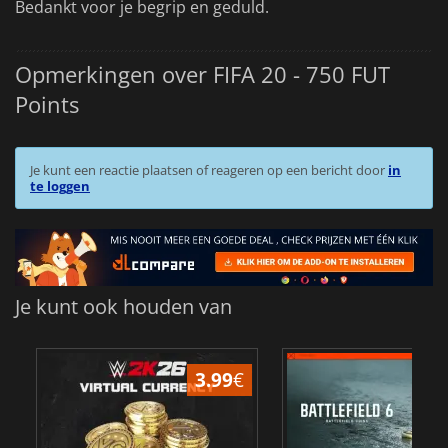
Bedankt voor je begrip en geduld.
Opmerkingen over FIFA 20 - 750 FUT
Points
Je kunt een reactie plaatsen of reageren op een bericht door
in
te loggen
Je kunt ook houden van
3.99
€