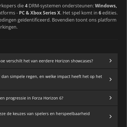
rkopers die
4
DRM-systemen ondersteunen:
Windows,
atforms -
PC & Xbox Series X
. Het spel komt in
6
edities.
iedingen geïdentificeerd. Bovendien toont ons platform
rkingen.
oe verschilt het van eerdere Horizon showcases?
 dan simpele regen, en welke impact heeft het op het
 en progressie in Forza Horizon 6?
deze de keuzes van spelers en herspeelbaarheid