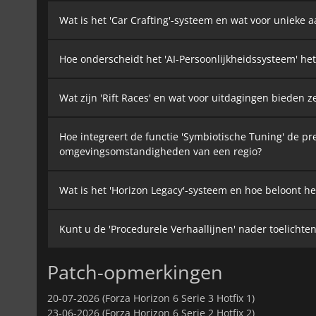
Wat is het 'Car Crafting'-systeem en wat voor unieke
Hoe onderscheidt het 'AI-Persoonlijkheidssysteem' het
Wat zijn 'Rift Races' en wat voor uitdagingen bieden ze
Hoe integreert de functie 'Symbiotische Tuning' de pr
omgevingsomstandigheden van een regio?
Wat is het 'Horizon Legacy'-systeem en hoe beloont h
Kunt u de 'Procedurele Verhaallijnen' nader toelichte
Patch-opmerkingen
20-07-2026 (Forza Horizon 6 Serie 3 Hotfix 1)
23-06-2026 (Forza Horizon 6 Serie 2 Hotfix 2)