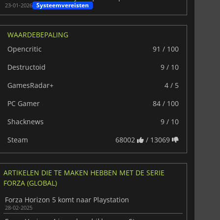
Systeemvereisten
23-01-2026
WAARDEBEPALING
Opencritic
91 / 100
Destructoid
9 / 10
GamesRadar+
4 / 5
PC Gamer
84 / 100
Shacknews
9 / 10
Steam
68002
/ 13069
ARTIKELEN DIE TE MAKEN HEBBEN MET DE SERIE
FORZA (GLOBAL)
Forza Horizon 5 komt naar Playstation
28-02-2025