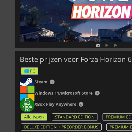
Beste prijzen voor Forza Horizon 6
PC
Steam
Windows 11/Microsoft Store
XBox Play Anywhere
Alle typen
STANDARD EDITION
PREMIUM ED
DELUXE EDITION + PREORDER BONUS
PREMIUM E