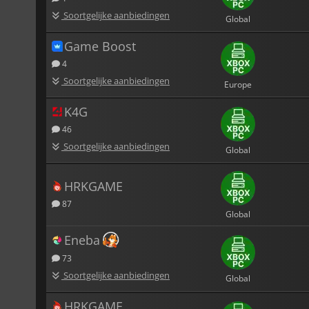
Soortgelijke aanbiedingen
Global
Game Boost
4
Soortgelijke aanbiedingen
Europe
K4G
46
Soortgelijke aanbiedingen
Global
HRKGAME
87
Global
Eneba
73
Soortgelijke aanbiedingen
Global
HRKGAME