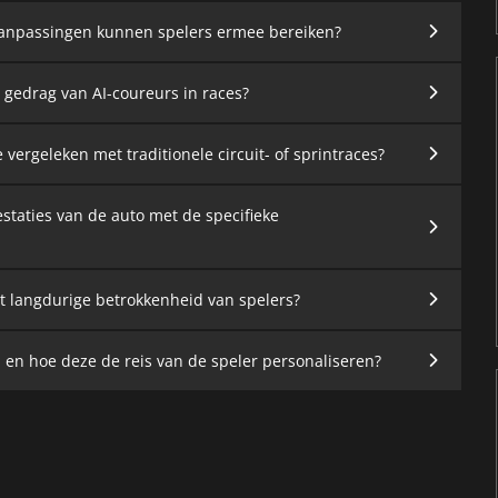
 aanpassingen kunnen spelers ermee bereiken?
 gedrag van AI-coureurs in races?
 vergeleken met traditionele circuit- of sprintraces?
estaties van de auto met de specifieke
et langdurige betrokkenheid van spelers?
n en hoe deze de reis van de speler personaliseren?