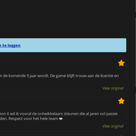
n te loggen
 de komende 5 jaar wordt. De game blijft trouw aan de licentie en
View original
n 6 wil ik vooral de ontwikkelaars steunen die al jaren vol passie
den. Respect voor het hele team ❤️
View original