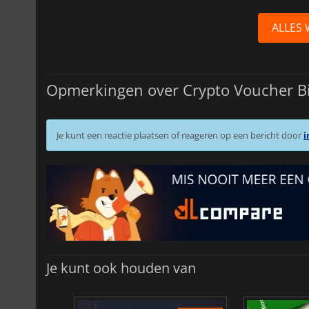
ALLES
Opmerkingen over Crypto Voucher Bi
Je kunt een reactie plaatsen of reageren op een bericht door
i
Je kunt ook houden van