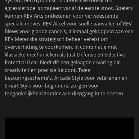
System, een dynamische offensieve toolkit die
agressief spel stimuleert vanaf de eerste stoot. Spelers
kunnen REV Arts ontketenen voor verwoestende
speciale moves, REV Accel voor snelle aanvallen of REV
Blows voor gladde cancels, allemaal gekoppeld aan een
REV Meter die strategisch beheer vereist om
oververhitting te voorkomen. In combinatie met
klassieke mechanieken als Just Defense en Selective
Potential Gear biedt dit een gelaagde ervaring die
creativiteit en precisie beloont. Twee
besturingsschema's, Arcade Style voor veteranen en
Smart Style voor beginners, zorgen voor
toegankelijkheid zonder aan diepgang in te boeten.