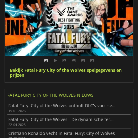
Bekijk Fatal Fury City of the Wolves spelgegevens en
prijzen
FATAL FURY CITY OF THE WOLVES NIEUWS
Fatal Fury: City of the Wolves onthult DLC's voor seizoen 2
15-01-2026
Fatal Fury: City of the Wolves - De dynamische terugkeer van een vechtklassieker
22-04-2025
Cristiano Ronaldo vecht in Fatal Fury: City of Wolves