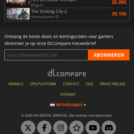
26.08€
Kinguin
The Sinking City 2
39.10€
Gamesplanet US
Ontvang de beste deals en kortingscodes voor gamers
Abonneer je op onze DLCompare-nieuwsbrief
WINKELS
SPELPLATFORM
CONTACT
FAQ
PRIVACYBELEID
SITEMAP
NETHERLANDS
© 2026 SAS DIGITAL SERVICES, Alle rechten voorbehouden.