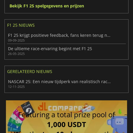
Bekijk F1 25 spelgegevens en prijzen
F1 25 NIEUWS
F1 25 krijgt positieve feedback, fans keren terug naar het circuit
09-09-2025
De ultieme race-ervaring begint met F1 25
26-05-2025
GERELATEERD NIEUWS
NASCAR 25: Een nieuw tijdperk van realistisch racen
12-11-2025
Featuring a total prize pool of
1,000 USDT