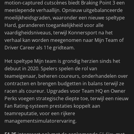
motion-captured cutscènes biedt Braking Point 3 een
meeslepende verhaallijn. Opnieuw uitgebalanceerde
moeilijkheidsgraden, waaronder een nieuwe speltype
Hard, garanderen toegankelijkheid voor alle
vaardigheidsniveaus, terwijl Konnersport na het
verhaal kan worden meegenomen naar Mijn Team of
Driver Career als 11e gridteam.
Het speltype Mijn team is grondig herzien sinds het
debuut in 2020. Spelers spelen de rol van
teameigenaar, beheren coureurs, onderhandelen over
contracten en brengen budgetten in balans terwijl ze
racen als coureur. Upgrades voor Team HQ en Owner
Perks voegen strategische diepte toe, terwijl een nieuw
Fan Rating-systeem prestaties koppelt aan
teamreputatie, voor een rijkere
managementsimulatorervaring.