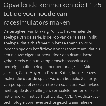
Opvallende kenmerken die F1 25
tot de voorhoede van
racesimulators maken
De terugkeer van Braking Point 3, het verhalende
speltype van de serie, is de kop van de release. In dit
speltype, dat zich afspeelt in het seizoen van 2024,
loodsen spelers het fictieve Konnersport-team, dat nu
een nieuwe eigenaar heeft, door een dramatische
gebeurtenis die hun kampioenschapsaspiraties
bedreigt. In dit speltype, met personages als Aiden
Jackson, Callie Mayer en Devon Butler, kun je keuzes
maken die door de speler worden bepaald. Zo kun je
van perspectief wisselen tussen coureurs, wat invloed
heeft op de doelstellingen, verhaalelementen en zelfs
het einde van het verhaal. Dankzij NVIDIA Audio2Face-
technologie voor levensechte gezichtsanimaties en