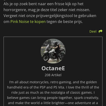
Als je op zoek bent naar een frisse kijk op het
horrorgenre, mag je deze titel zeker niet missen.
Vergeet niet onze prijsvergelijkingstool te gebruiken
om
Pink Noise te kopen
tegen de beste prijs.
Deel
OctaneE
208 Artikel
I’m all about motorcycles, retro gaming, and the golden
handheld era of the PSP and PS Vita. I love the thrill of the
ride just as much as the nostalgia of classic games. I
believe games can bring people together, spark creativity,
and make the world a little brighter—one adventure at a