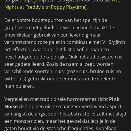
Nights at Freddy's
of
Poppy Playtime
).
De grootste hoogtepunten van het spel zijn de
graphics en het geluidsontwerp. Visueel maakt de
ontwikkelaar gebruik van een levendig maar
verontrustend roze palet in combinatie met VHS/glitch
art-effecten, waardoor het lijkt alsof je naar een
beschadigde oude tape kijkt. Ook het audiosysteem is
zeer gedetailleerd. Zoals de naam al zegt, worden
verschillende soorten "ruis" (roze ruis, bruine ruis en
witte ruis) gebruikt om de emoties van de speler te
manipuleren.
Vergeleken met traditionele horrorgames richt
Pink
Noise
zich op een niche maar zeer verslavend aspect
van angst: de angst voor het abstracte. Je zult niet altijd
een monster zien, maar het gevoel dat iets je in de
gaten houdt via de statische frequenties is voelbaar.