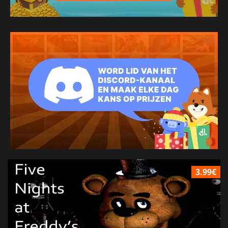
3.99€