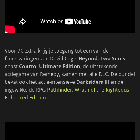
Voor 7€ extra krijg je toegang tot een van de
filmervaringen van David Cage,
Beyond: Two Souls
,
naast
Control Ultimate Edition
, de uitstekende
actiegame van Remedy, samen met alle DLC. De bundel
bevat ook het actie-intensieve
Darksiders III
en de
ingewikkelde RPG
Pathfinder: Wrath of the Righteous -
Enhanced Edition
.