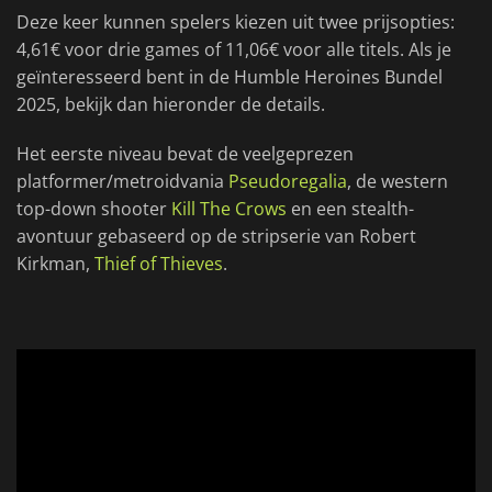
Deze keer kunnen spelers kiezen uit twee prijsopties:
4,61€ voor drie games of 11,06€ voor alle titels. Als je
geïnteresseerd bent in de Humble Heroines Bundel
2025, bekijk dan hieronder de details.
Het eerste niveau bevat de veelgeprezen
platformer/metroidvania
Pseudoregalia
, de western
top-down shooter
Kill The Crows
en een stealth-
avontuur gebaseerd op de stripserie van Robert
Kirkman,
Thief of Thieves
.