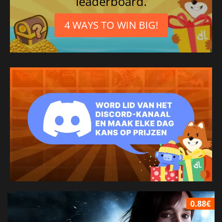
leaderboard.
4 WAYS TO WIN BIG!
0.88€