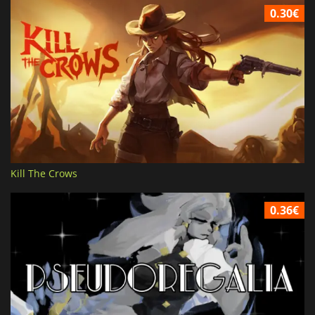
0.30€
Kill The Crows
0.36€