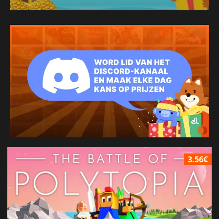
3.56€