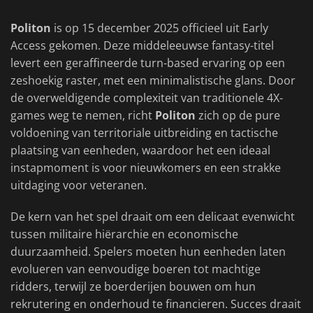
Politon
is op 15 december 2025 officieel uit Early
Access gekomen. Deze middeleeuwse fantasy-titel
levert een geraffineerde turn-based ervaring op een
zeshoekig raster, met een minimalistische glans. Door
de overweldigende complexiteit van traditionele 4X-
games weg te nemen, richt
Politon
zich op de pure
voldoening van territoriale uitbreiding en tactische
plaatsing van eenheden, waardoor het een ideaal
instapmoment is voor nieuwkomers en een strakke
uitdaging voor veteranen.
De kern van het spel draait om een delicaat evenwicht
tussen militaire hiërarchie en economische
duurzaamheid. Spelers moeten hun eenheden laten
evolueren van eenvoudige boeren tot machtige
ridders, terwijl ze boerderijen bouwen om hun
rekrutering en onderhoud te financieren. Succes draait