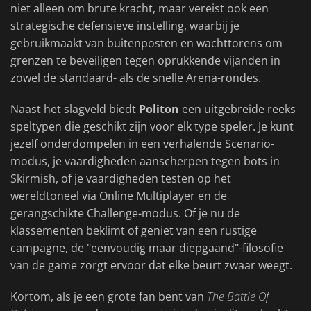
niet alleen om brute kracht, maar vereist ook een
strategische defensieve instelling, waarbij je
gebruikmaakt van buitenposten en wachttorens om
grenzen te beveiligen tegen oprukkende vijanden in
zowel de standaard- als de snelle Arena-rondes.
Naast het slagveld biedt
Politon
een uitgebreide reeks
speltypen die geschikt zijn voor elk type speler. Je kunt
jezelf onderdompelen in een verhalende Scenario-
modus, je vaardigheden aanscherpen tegen bots in
Skirmish, of je vaardigheden testen op het
wereldtoneel via Online Multiplayer en de
gerangschikte Challenge-modus. Of je nu de
klassementen beklimt of geniet van een rustige
campagne, de "eenvoudig maar diepgaand"-filosofie
van de game zorgt ervoor dat elke beurt zwaar weegt.
Kortom, als je een grote fan bent van
The Battle Of