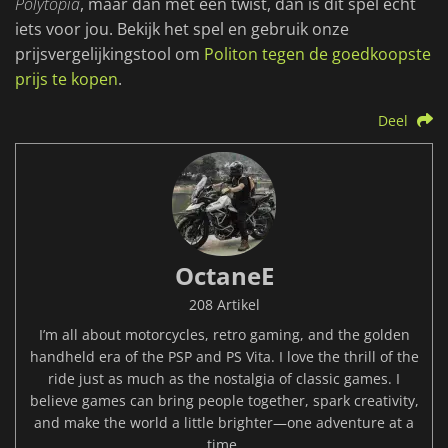
Polytopia
, maar dan met een twist, dan is dit spel echt
iets voor jou. Bekijk het spel en gebruik onze
prijsvergelijkingstool om
Politon tegen de goedkoopste
prijs te kopen
.
Deel
OctaneE
208 Artikel
I’m all about motorcycles, retro gaming, and the golden
handheld era of the PSP and PS Vita. I love the thrill of the
ride just as much as the nostalgia of classic games. I
believe games can bring people together, spark creativity,
and make the world a little brighter—one adventure at a
time.