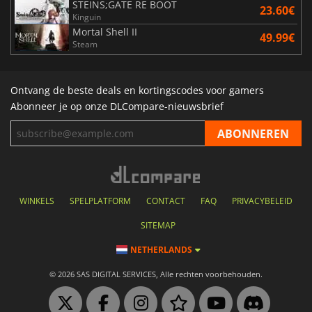
STEINS;GATE RE BOOT
23.60€
Kinguin
Mortal Shell II
49.99€
Steam
Ontvang de beste deals en kortingscodes voor gamers
Abonneer je op onze DLCompare-nieuwsbrief
WINKELS
SPELPLATFORM
CONTACT
FAQ
PRIVACYBELEID
SITEMAP
NETHERLANDS
© 2026 SAS DIGITAL SERVICES, Alle rechten voorbehouden.