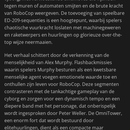
tegen muren of automaten smijten en de brute kracht
van RoboCop weergeven. De toevoeging van speelbare
ED-209-sequenties is een hoogtepunt, waarbij spelers
chaotische vuurkracht loslaten met machinegeweren
en raketwerpers en huurlingen op glorieuze over-the-
top wijze neermaaien.
Het verhaal schittert door de verkenning van de
menselijkheid van Alex Murphy. Flashbackmissies
waarin spelers Murphy besturen als een kwetsbare
menselijke agent voegen emotionele waarde toe en
onthullen zijn leven voor RoboCop. Deze segmenten
contrasteren met de tankachtige gameplay van de
cyborg en zorgen voor een dynamisch tempo en een
diepere band met het personage, dat onberispelijk
wordt ingesproken door Peter Weller. De OmniTower,
een enorm fort dat wordt bestuurd door
elitehuurlingen, dient als een compacte maar