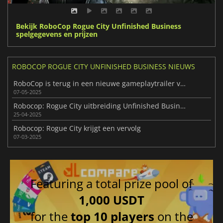
Bekijk RoboCop Rogue City Unfinished Business
spelgegevens en prijzen
ROBOCOP ROGUE CITY UNFINISHED BUSINESS NIEUWS
RoboCop is terug in een nieuwe gameplaytrailer van Unfinished Business
07-05-2025
Robocop: Rogue City uitbreiding Unfinished Business komt deze zomer uit
25-04-2025
Robocop: Rogue City krijgt een vervolg
07-03-2025
Featuring a total prize pool of
1,000 USDT
for the
top 10 players
on the