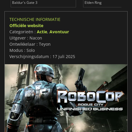
Baldur's Gate 3
Elden Ring
TECHNISCHE INFORMATIE
Officiële website
Categorieën :
Actie
,
Avontuur
Uitgever : Nacon
Ontwikkelaar : Teyon
Modus : Solo
Verschijningsdatum : 17 juli 2025