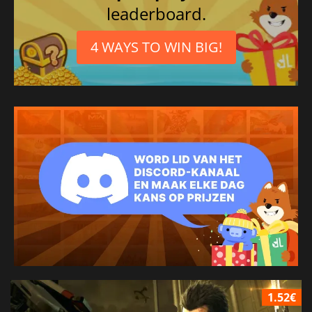
leaderboard.
4 WAYS TO WIN BIG!
1.52€