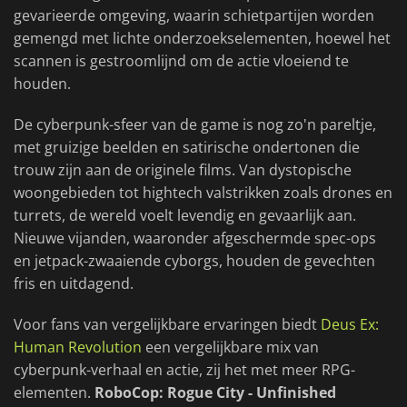
gevarieerde omgeving, waarin schietpartijen worden
gemengd met lichte onderzoekselementen, hoewel het
scannen is gestroomlijnd om de actie vloeiend te
houden.
De cyberpunk-sfeer van de game is nog zo'n pareltje,
met gruizige beelden en satirische ondertonen die
trouw zijn aan de originele films. Van dystopische
woongebieden tot hightech valstrikken zoals drones en
turrets, de wereld voelt levendig en gevaarlijk aan.
Nieuwe vijanden, waaronder afgeschermde spec-ops
en jetpack-zwaaiende cyborgs, houden de gevechten
fris en uitdagend.
Voor fans van vergelijkbare ervaringen biedt
Deus Ex:
Human Revolution
een vergelijkbare mix van
cyberpunk-verhaal en actie, zij het met meer RPG-
elementen.
RoboCop: Rogue City - Unfinished