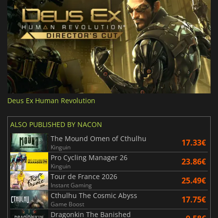
Deus Ex Human Revolution
ALSO PUBLISHED BY NACON
The Mound Omen of Cthulhu
17.33€
Kinguin
Pro Cycling Manager 26
23.86€
Kinguin
Tour de France 2026
25.49€
Instant Gaming
Cthulhu The Cosmic Abyss
17.75€
Game Boost
Dragonkin The Banished