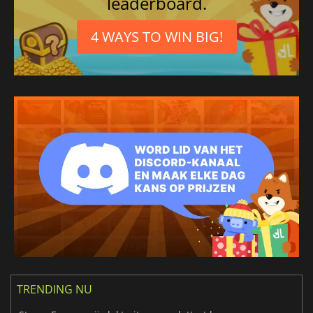
leaderboard.
4 WAYS TO WIN BIG!
TRENDING NU