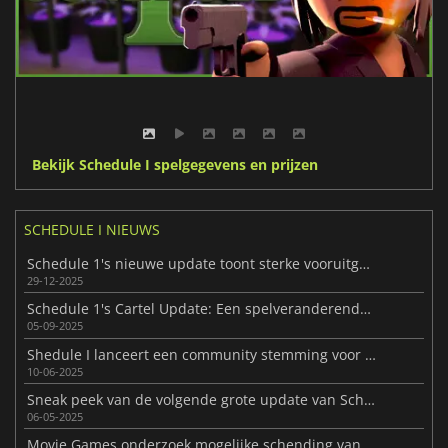
Bekijk Schedule I spelgegevens en prijzen
SCHEDULE I NIEUWS
Schedule 1's nieuwe update toont sterke vooruitgang in early access
29-12-2025
Schedule 1's Cartel Update: Een spelveranderende uitbreiding
05-09-2025
Shedule I lanceert een community stemming voor de volgende content update
10-06-2025
Sneak peek van de volgende grote update van Schedule I
06-05-2025
Movie Games onderzoek mogelijke schending van auteursrecht op Schedule I