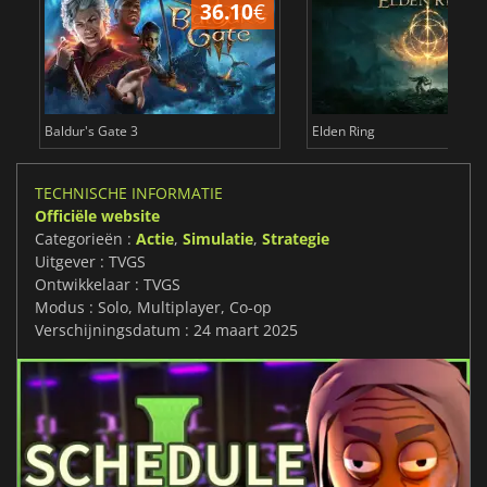
36.10
€
4
Baldur's Gate 3
Elden Ring
TECHNISCHE INFORMATIE
Officiële website
Categorieën :
Actie
,
Simulatie
,
Strategie
Uitgever : TVGS
Ontwikkelaar : TVGS
Modus : Solo, Multiplayer, Co-op
Verschijningsdatum : 24 maart 2025