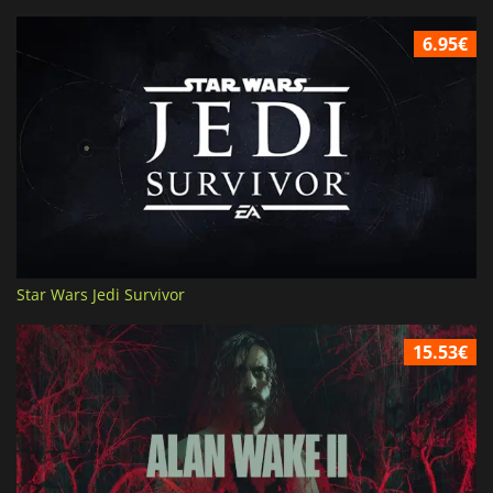
6.95€
Star Wars Jedi Survivor
15.53€