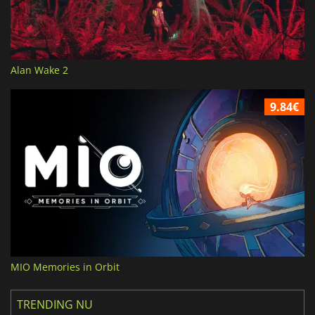
Alan Wake 2
9.84€
MIO Memories in Orbit
TRENDING NU