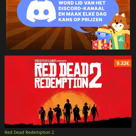
9.32€
Red Dead Redemption 2