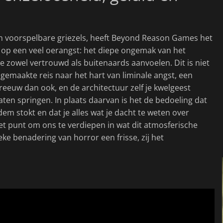
en voorspelbare griezels, heeft Beyond Reason Games het
 op een veel oerangst: het diepe ongemak van het
e zowel vertrouwd als buitenaards aanvoelen. Dit is niet
gemaakte reis naar het hart van liminale angst, een
reeuw dan ook, en de architectuur zelf je kwelgeest
e laten springen. In plaats daarvan is het de bedoeling dat
adem stokt en dat je alles wat je dacht te weten over
p het punt om ons te verdiepen in wat dit atmosferische
e benadering van horror een frisse, zij het