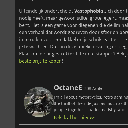
Uiteindelijk onderscheidt
Vastophobia
zich door t
nodig heeft, maar gewoon stilte, grote lege ruim
bent. Het is een game voor diegenen die de limin
een verhaal dat wordt gedreven door sfeer en perso
in te ruilen voor een fakkel en je schrikreactie in 
je te wachten. Duik in deze unieke ervaring en begi
Klaar om de uitgestrekte stilte in te stappen? Beki
beste prijs te kopen
!
OctaneE
208 Artikel
I’m all about motorcycles, retro gaming
the thrill of the ride just as much as 
people together, spark creativity, and
Bekijk al het nieuws