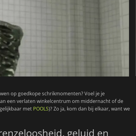
uwen op goedkope schrikmomenten? Voel je je
van een verlaten winkelcentrum om middernacht of de
gelijkbaar met
POOLS
)? Zo ja, kom dan bij elkaar, want we
renzeloosheid, geluid en