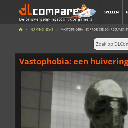
SPELLEN
De prijsvergelijkingstool voor gamers
GAMING NEWS
VASTOPHOBIA: HORROR DIE SCHREEUWEN INR
Vastophobia: een huiverin