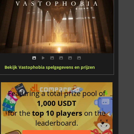
Bekijk Vastophobia spelgegevens en prijzen
Featuring a total prize pool of
1,000 USDT
for the
top 10 players
on the
leaderboard.