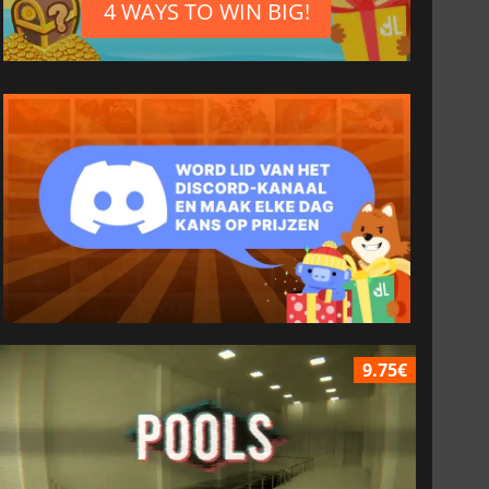
4 WAYS TO WIN BIG!
9.75€