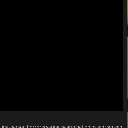
e, first-person horrorervaring waarin het oplossen van een