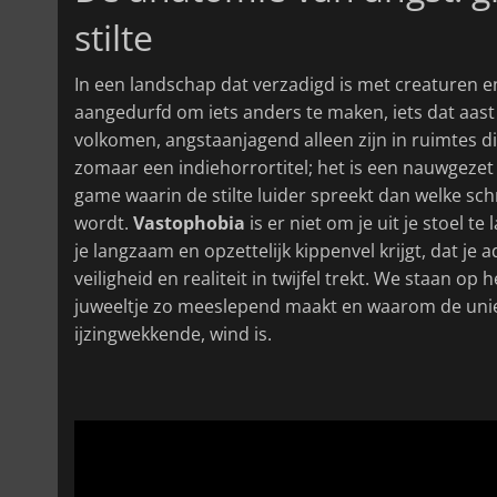
stilte
In een landschap dat verzadigd is met creaturen 
aangedurfd om iets anders te maken, iets dat aast
volkomen, angstaanjagend alleen zijn in ruimtes di
zomaar een indiehorrortitel; het is een nauwgezet 
game waarin de stilte luider spreekt dan welke sch
wordt.
Vastophobia
is er niet om je uit je stoel t
je langzaam en opzettelijk kippenvel krijgt, dat je 
veiligheid en realiteit in twijfel trekt. We staan o
juweeltje zo meeslepend maakt en waarom de uniek
ijzingwekkende, wind is.