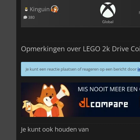
Kinguin
380
Global
Opmerkingen over LEGO 2k Drive Co
Je kunt een reactie plaatsen of reageren op een bericht door
i
Je kunt ook houden van