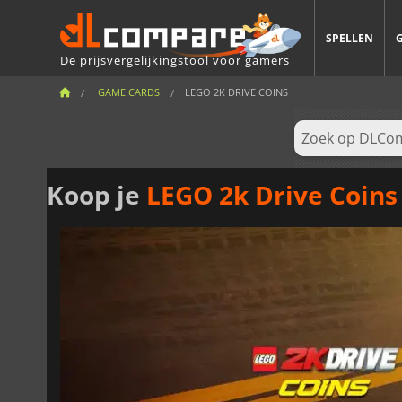
SPELLEN
De prijsvergelijkingstool voor gamers
GAME CARDS
LEGO 2K DRIVE COINS
Koop je
LEGO 2k Drive Coins