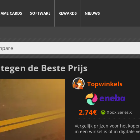
GAME CARDS
SOFTWARE
REWARDS
NIEUWS
tegen de Beste Prijs
Topwinkels
2.74
€
Xbox Series X
Vergelijk prijzen voor het kope
in een winkel is of in digitale v