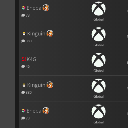
Eneba
73
Global
Kinguin
380
Global
K4G
46
Global
Kinguin
380
Global
Eneba
73
Global