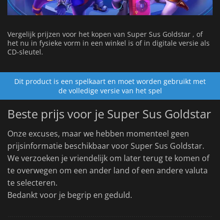
Vergelijk prijzen voor het kopen van Super Sus Goldstar , of
het nu in fysieke vorm in een winkel is of in digitale versie als
CD-sleutel.
Dit product is een spelkaart en moet worden gebruikt met
de volledige versie van het spel
Beste prijs voor je Super Sus Goldstar
Onze excuses, maar we hebben momenteel geen
prijsinformatie beschikbaar voor Super Sus Goldstar.
We verzoeken je vriendelijk om later terug te komen of
te overwegen om een ander land of een andere valuta
te selecteren.
Bedankt voor je begrip en geduld.