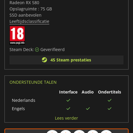
Radeon RX 580
Opslagruimte : 75 GB
SSD aanbevolen
Leeftijdsclassificatie
Steam Deck:
Geverifieerd
45 Steam prestaties
ONDERSTEUNDE TALEN
Interface
Audio
Ondertitels
Nederlands
Engels
Thais
Lees verder
Italiaans