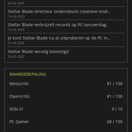
26-06-2025
Stellar Blade-directeur ondersteunt creatieve moddinggemeenschap
19-06-2025
Stellar Blade verbrijzelt records op PC-lanceerdag
15-06-2025
Je kunt Stellar Blade nu al uitproberen op de PC in aanloop naar de lancering in juni
31-05-2025
Stellar Blade vervolg bevestigd
23-05-2025
WAARDEBEPALING
Metacritic
81 / 100
Opencritic
81 / 100
XGN.nl
9 / 10
PC Gamer
68 / 100