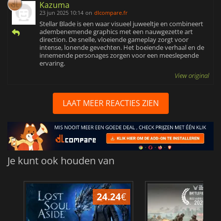
Kazuma
23 jun 2025 10:14
on
dlcompare.fr
Stellar Blade is een waar visueel juweeltje en combineert
adembenemende graphics met een nauwgezette art
direction. De snelle, vloeiende gameplay zorgt voor
intense, lonende gevechten. Het boeiende verhaal en de
innemende personages zorgen voor een meeslepende
ervaring.
View original
LAAT MEER REACTIES ZIEN
Je kunt ook houden van
24.24
€