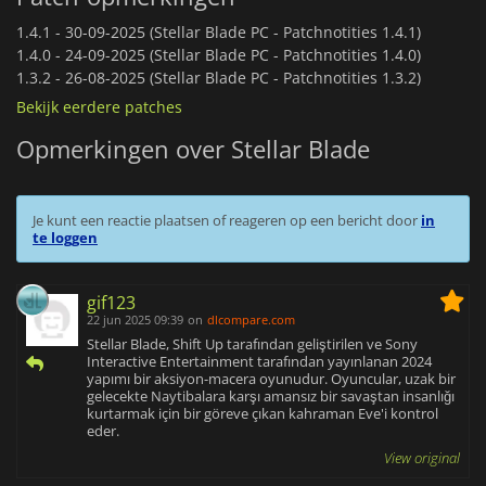
1.4.1 -
30-09-2025 (Stellar Blade PC - Patchnotities 1.4.1)
1.4.0 -
24-09-2025 (Stellar Blade PC - Patchnotities 1.4.0)
1.3.2 -
26-08-2025 (Stellar Blade PC - Patchnotities 1.3.2)
Bekijk eerdere patches
Opmerkingen over Stellar Blade
Je kunt een reactie plaatsen of reageren op een bericht door
in
te loggen
gif123
22 jun 2025 09:39
on
dlcompare.com
Stellar Blade, Shift Up tarafından geliştirilen ve Sony
Interactive Entertainment tarafından yayınlanan 2024
yapımı bir aksiyon-macera oyunudur. Oyuncular, uzak bir
gelecekte Naytibalara karşı amansız bir savaştan insanlığı
kurtarmak için bir göreve çıkan kahraman Eve'i kontrol
eder.
View original