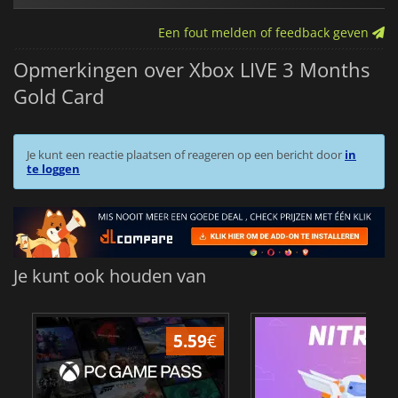
Een fout melden of feedback geven
Opmerkingen over Xbox LIVE 3 Months
Gold Card
Je kunt een reactie plaatsen of reageren op een bericht door
in
te loggen
Je kunt ook houden van
5.59
€