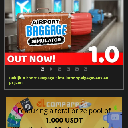
Bekijk Airport Baggage Simulator spelgegevens en
prijzen
Featuring a total prize pool of
1,000 USDT