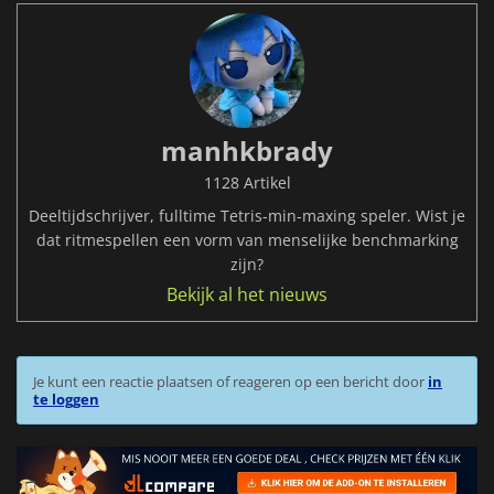
manhkbrady
1128 Artikel
Deeltijdschrijver, fulltime Tetris-min-maxing speler. Wist je
dat ritmespellen een vorm van menselijke benchmarking
zijn?
Bekijk al het nieuws
Je kunt een reactie plaatsen of reageren op een bericht door
in
te loggen