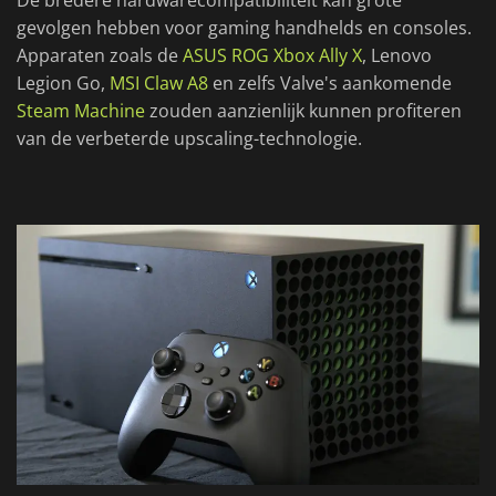
De bredere hardwarecompatibiliteit kan grote
gevolgen hebben voor gaming handhelds en consoles.
Apparaten zoals de
ASUS ROG Xbox Ally X
, Lenovo
Legion Go,
MSI Claw A8
en zelfs Valve's aankomende
Steam Machine
zouden aanzienlijk kunnen profiteren
van de verbeterde upscaling-technologie.