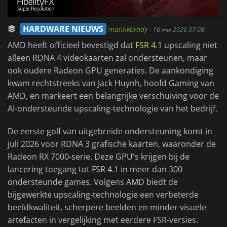
HARDWARE NIEUWS
manhkbrady
-
16 mei 2026 07:00
AMD heeft officieel bevestigd dat
FSR 4.1
upscaling niet
alleen RDNA 4 videokaarten zal ondersteunen, maar
ook oudere Radeon GPU generaties. De aankondiging
kwam rechtstreeks van Jack Huynh, hoofd Gaming van
AMD, en markeert een belangrijke verschuiving voor de
AI-ondersteunde upscaling-technologie van het bedrijf.
De eerste golf van uitgebreide ondersteuning komt in
juli 2026 voor RDNA 3 grafische kaarten, waaronder de
Radeon RX 7000-serie. Deze GPU's krijgen bij de
lancering toegang tot FSR 4.1 in meer dan 300
ondersteunde games. Volgens AMD biedt de
bijgewerkte upscaling-technologie een verbeterde
beeldkwaliteit, scherpere beelden en minder visuele
artefacten in vergelijking met eerdere FSR-versies.