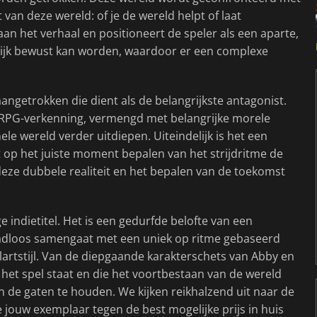
 van deze wereld: of je de wereld helpt of laat
n het verhaal en positioneert de speler als een aparte,
elijk bewust kan worden, waardoor er een complexe
aangetrokken die dient als de belangrijkste antagonist.
 JRPG-verkenning, vermengd met belangrijke morele
le wereld verder uitdiepen. Uiteindelijk is het een
t op het juiste moment bepalen van het strijdritme de
deze dubbele realiteit en het bepalen van de toekomst
 indietitel. Het is een gedurfde belofte van een
adloos samengaat met een uniek op ritme gebaseerd
artstijl. Van de diepgaande karakterschets van Abby en
 het spel staat en die het voortbestaan van de wereld
in de gaten te houden. We kijken reikhalzend uit naar de
 jouw exemplaar tegen de best mogelijke prijs in huis