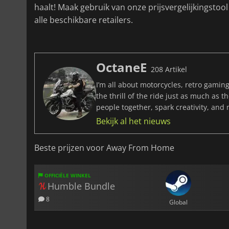
haalt! Maak gebruik van onze prijsvergelijkingsto
alle beschikbare retailers.
OctaneE
208 Artikel
I’m all about motorcycles, retro gaming
the thrill of the ride just as much as 
people together, spark creativity, and
Bekijk al het nieuws
Beste prijzen voor Away From Home
OFFICIËLE WINKEL
Humble Bundle
8
Global