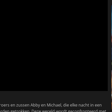
oers en zussen Abby en Michael, die elke nacht in een
orden getrokken. Deze wereld wordt geconfronteerd met