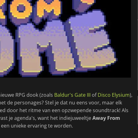
n nieuwe RPG dook (zoals
Baldur's Gate III
of
Disco Elysium
),
 de personages? Stel je dat nu eens voor, maar elk
voed door het ritme van een opzwepende soundtrack! Als
vast je agenda's, want het indiejuweeltje
Away From
 een unieke ervaring te worden.