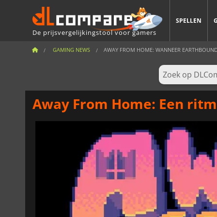
SPELLEN
De prijsvergelijkingstool voor gamers
GAMING NEWS
AWAY FROM HOME: WANNEER EARTHBOUND
Away From Home: Een ritmi