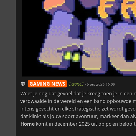
GAMING NEWS
OctaneE
-
6 dec 2025 15:00
Weet je nog dat gevoel dat je kreeg toen je in ee
verdwaalde in de wereld en een band opbouwde met
intens gevecht en elke strategische zet wordt ge
dat klinkt als jouw soort avontuur, markeer dan al
Home
komt in december 2025 uit op pc en belooft