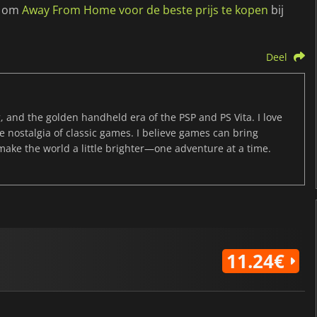
ol om
Away From Home voor de beste prijs te kopen
bij
Deel
, and the golden handheld era of the PSP and PS Vita. I love
the nostalgia of classic games. I believe games can bring
 make the world a little brighter—one adventure at a time.
11.24€