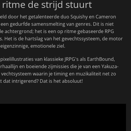
 ritme de strijd stuurt
keld door het getalenteerde duo Squishy en Cameron
is een gedurfde samensmelting van genres. Dit is niet
de achtergrond; het is een op ritme gebaseerde RPG
s. Het is de hartslag van het gevechtssysteem, de motor
eigenzinnige, emotionele ziel.
pixelillustraties van klassieke JRPG's als EarthBound,
aallijn en boeiende zijmissies die je van een Yakuza-
 vechtsysteem waarin je timing en muzikaliteit net zo
nkt dat intrigerend? Dat is het absoluut!