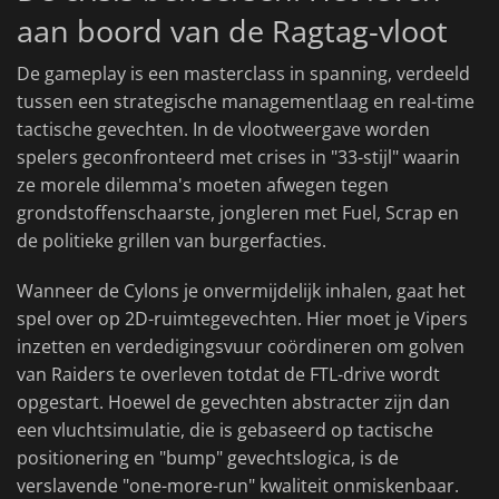
aan boord van de Ragtag-vloot
De gameplay is een masterclass in spanning, verdeeld
tussen een strategische managementlaag en real-time
tactische gevechten. In de vlootweergave worden
spelers geconfronteerd met crises in "33-stijl" waarin
ze morele dilemma's moeten afwegen tegen
grondstoffenschaarste, jongleren met Fuel, Scrap en
de politieke grillen van burgerfacties.
Wanneer de Cylons je onvermijdelijk inhalen, gaat het
spel over op 2D-ruimtegevechten. Hier moet je Vipers
inzetten en verdedigingsvuur coördineren om golven
van Raiders te overleven totdat de FTL-drive wordt
opgestart. Hoewel de gevechten abstracter zijn dan
een vluchtsimulatie, die is gebaseerd op tactische
positionering en "bump" gevechtslogica, is de
verslavende "one-more-run" kwaliteit onmiskenbaar.