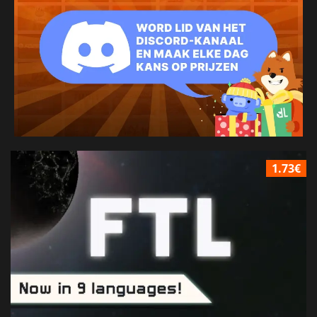
1.73€