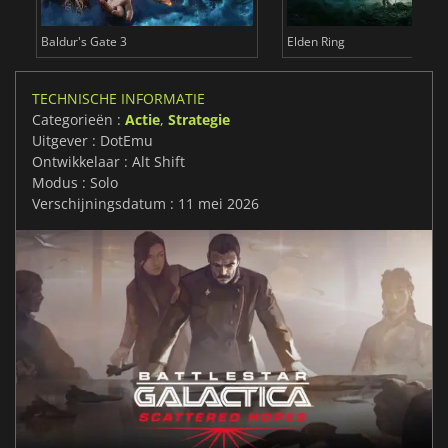
Baldur's Gate 3
Elden Ring
TECHNISCHE INFORMATIE
Categorieën :
Actie
,
Strategie
Uitgever : DotEmu
Ontwikkelaar : Alt Shift
Modus : Solo
Verschijningsdatum : 11 mei 2026