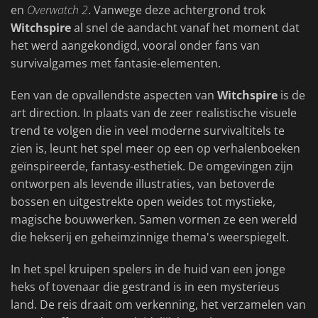
en
Overwatch 2
. Vanwege deze achtergrond trok
Witchspire
al snel de aandacht vanaf het moment dat
het werd aangekondigd, vooral onder fans van
survivalgames met fantasie-elementen.
Een van de opvallendste aspecten van
Witchspire
is de
art direction. In plaats van de zeer realistische visuele
trend te volgen die in veel moderne survivaltitels te
zien is, leunt het spel meer op een op verhalenboeken
geïnspireerde, fantasy-esthetiek. De omgevingen zijn
ontworpen als levende illustraties, van betoverde
bossen en uitgestrekte open weides tot mystieke,
magische bouwwerken. Samen vormen ze een wereld
die hekserij en geheimzinnige thema's weerspiegelt.
In het spel kruipen spelers in de huid van een jonge
heks of tovenaar die gestrand is in een mysterieus
land. De reis draait om verkenning, het verzamelen van