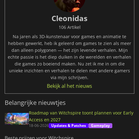
Cleonidas
106 Artikel
Na jaren als 3D-kunstenaar voor games en animatie te
hebben gewerkt, heb ik geleerd om games te zien als meer
dan alleen polygonen — het zijn levende verhalen. Mijn
echte passie is het diep duiken in de werelden en verhalen
die games zo boeiend maken. Nu zet ik me in om die
unieke inzichten en verhalen te delen met andere gamers
via mijn schrijven.
Bekijk al het nieuws
Belangrijke nieuwtjes
Roadmap van Witchspire toont plannen voor Early
Access en 2027
18-06-2026
Updates & Patches
Gameplay
Beste prijzen voor Witchspire