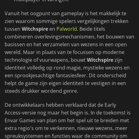
Vanuit het oogpunt van gameplay is het makkelijk te
zien waarom sommige spelers vergelijkingen trekken
tussen
Witchspire
en
Palworld
. Beide titels
combineren overlevingsmechanismen, het bouwen van
basissen en het verzamelen van wezens in een open
wereld. Maar in plaats van te focussen op moderne
technologie of vuurwapens, bouwt
Witchspire
zijn
identiteit volledig op rond magie, mystieke wezens en
een sprookjesachtige fantasiesfeer. Dit onderscheid
helpt de game zijn eigen identiteit te vestigen in een
steeds drukker wordend genre.
De ontwikkelaars hebben verklaard dat de Early
Access-versie nog maar het begin is. In de toekomst is
Envar Games van plan om het spel uit te breiden met
extra regio's om te verkennen, nieuwe wezens, meer
spreuksystemen en functies waar de community om