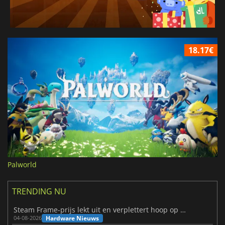
18.17€
Palworld
TRENDING NU
Steam Frame-prijs lekt uit en verplettert hoop op betaalbare VR
Hardware Nieuws
04-08-2026