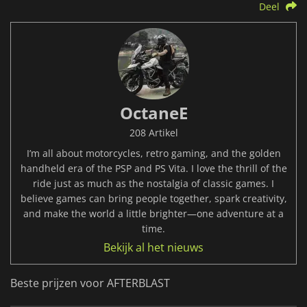
Deel
OctaneE
208 Artikel
I’m all about motorcycles, retro gaming, and the golden
handheld era of the PSP and PS Vita. I love the thrill of the
ride just as much as the nostalgia of classic games. I
believe games can bring people together, spark creativity,
and make the world a little brighter—one adventure at a
time.
Bekijk al het nieuws
Beste prijzen voor AFTERBLAST