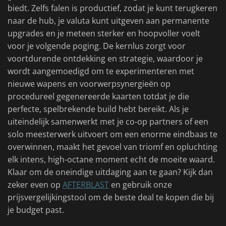
biedt. Zelfs falen is productief, zodat je kunt terugkeren
naar de hub, je valuta kunt uitgeven aan permanente
upgrades en je meteen sterker en hoopvoller voelt
voor je volgende poging. De kernlus zorgt voor
voortdurende ontdekking en strategie, waardoor je
wordt aangemoedigd om te experimenteren met
nieuwe wapens en voorwerpsynergieën op
procedureel gegenereerde kaarten totdat je die
perfecte, spelbrekende build hebt bereikt. Als je
uiteindelijk samenwerkt met je co-op partners of een
solo meesterwerk uitvoert om een enorme eindbaas te
overwinnen, maakt het gevoel van triomf en opluchting
elk intens, high-octane moment echt de moeite waard.
Klaar om de oneindige uitdaging aan te gaan? Kijk dan
zeker even op
AFTERBLAST
en gebruik onze
prijsvergelijkingstool om de beste deal te kopen die bij
je budget past.