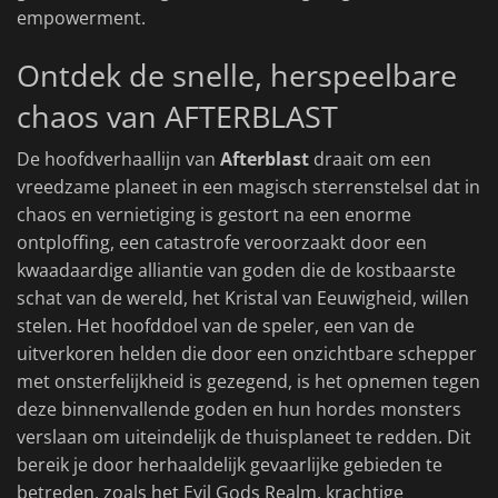
empowerment.
Ontdek de snelle, herspeelbare
chaos van AFTERBLAST
De hoofdverhaallijn van
Afterblast
draait om een
vreedzame planeet in een magisch sterrenstelsel dat in
chaos en vernietiging is gestort na een enorme
ontploffing, een catastrofe veroorzaakt door een
kwaadaardige alliantie van goden die de kostbaarste
schat van de wereld, het Kristal van Eeuwigheid, willen
stelen. Het hoofddoel van de speler, een van de
uitverkoren helden die door een onzichtbare schepper
met onsterfelijkheid is gezegend, is het opnemen tegen
deze binnenvallende goden en hun hordes monsters
verslaan om uiteindelijk de thuisplaneet te redden. Dit
bereik je door herhaaldelijk gevaarlijke gebieden te
betreden, zoals het Evil Gods Realm, krachtige