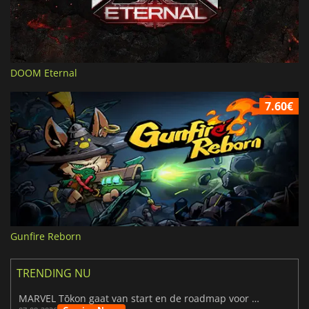
DOOM Eternal
7.60€
Gunfire Reborn
TRENDING NU
MARVEL Tōkon gaat van start en de roadmap voor jaar 1 is bekendgemaakt