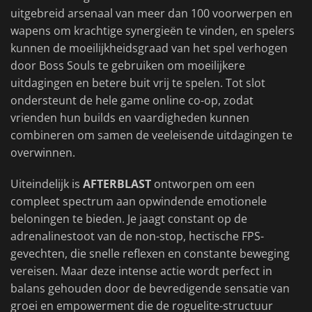
uitgebreid arsenaal van meer dan 100 voorwerpen en
wapens om krachtige synergieën te vinden, en spelers
kunnen de moeilijkheidsgraad van het spel verhogen
door Boss Souls te gebruiken om moeilijkere
uitdagingen en betere buit vrij te spelen. Tot slot
ondersteunt de hele game online co-op, zodat
vrienden hun builds en vaardigheden kunnen
combineren om samen de veeleisende uitdagingen te
overwinnen.
Uiteindelijk is
AFTERBLAST
ontworpen om een
compleet spectrum aan opwindende emotionele
beloningen te bieden. Je jaagt constant op de
adrenalinestoot van de non-stop, hectische FPS-
gevechten, die snelle reflexen en constante beweging
vereisen. Maar deze intense actie wordt perfect in
balans gehouden door de bevredigende sensatie van
groei en empowerment die de roguelite-structuur