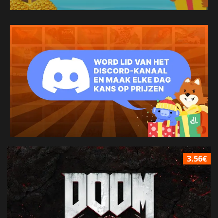
3.56€