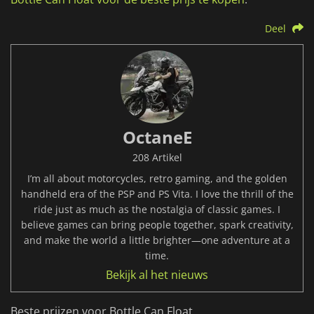
Deel
OctaneE
208 Artikel
I’m all about motorcycles, retro gaming, and the golden
handheld era of the PSP and PS Vita. I love the thrill of the
ride just as much as the nostalgia of classic games. I
believe games can bring people together, spark creativity,
and make the world a little brighter—one adventure at a
time.
Bekijk al het nieuws
Beste prijzen voor Bottle Can Float