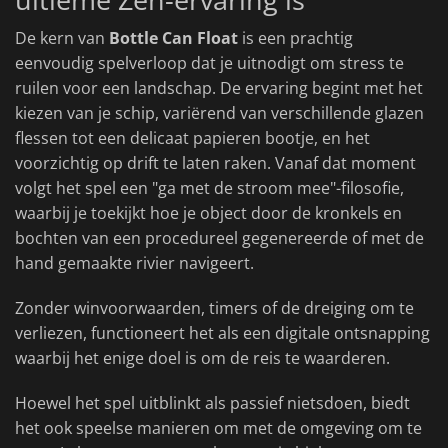
De kern van
Bottle Can Float
is een prachtig
eenvoudig spelverloop dat je uitnodigt om stress te
ruilen voor een landschap. De ervaring begint met het
kiezen van je schip, variërend van verschillende glazen
flessen tot een delicaat papieren bootje, en het
voorzichtig op drift te laten raken. Vanaf dat moment
volgt het spel een "ga met de stroom mee"-filosofie,
waarbij je toekijkt hoe je object door de kronkels en
bochten van een procedureel gegenereerde of met de
hand gemaakte rivier navigeert.
Zonder winvoorwaarden, timers of de dreiging om te
verliezen, functioneert het als een digitale ontsnapping
waarbij het enige doel is om de reis te waarderen.
Hoewel het spel uitblinkt als passief nietsdoen, biedt
het ook speelse manieren om met de omgeving om te