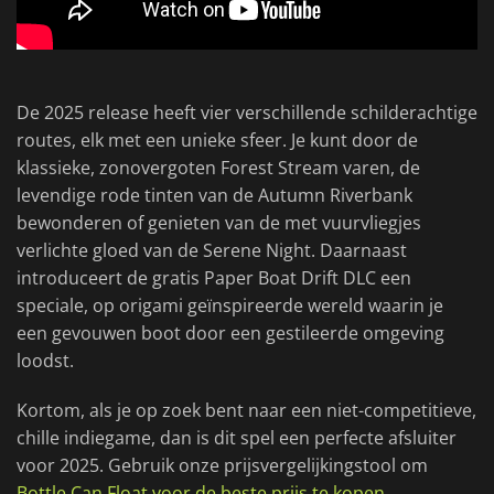
De 2025 release heeft vier verschillende schilderachtige
routes, elk met een unieke sfeer. Je kunt door de
klassieke, zonovergoten Forest Stream varen, de
levendige rode tinten van de Autumn Riverbank
bewonderen of genieten van de met vuurvliegjes
verlichte gloed van de Serene Night. Daarnaast
introduceert de gratis Paper Boat Drift DLC een
speciale, op origami geïnspireerde wereld waarin je
een gevouwen boot door een gestileerde omgeving
loodst.
Kortom, als je op zoek bent naar een niet-competitieve,
chille indiegame, dan is dit spel een perfecte afsluiter
voor 2025. Gebruik onze prijsvergelijkingstool om
Bottle Can Float voor de beste prijs te kopen
.