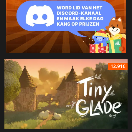
12.91€