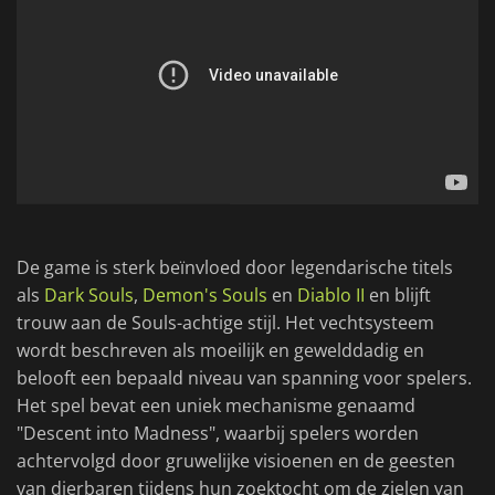
De game is sterk beïnvloed door legendarische titels
als
Dark Souls
,
Demon's Souls
en
Diablo II
en blijft
trouw aan de Souls-achtige stijl. Het vechtsysteem
wordt beschreven als moeilijk en gewelddadig en
belooft een bepaald niveau van spanning voor spelers.
Het spel bevat een uniek mechanisme genaamd
"Descent into Madness", waarbij spelers worden
achtervolgd door gruwelijke visioenen en de geesten
van dierbaren tijdens hun zoektocht om de zielen van