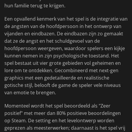
hun familie terug te krijgen.
Een opvallend kenmerk van het spel is de integratie van
de angsten van de hoofdpersoon in het ontwerp van
vijanden en eindbazen. De eindbazen zijn zo gemaakt
dat ze de angst en het schuldgevoel van de
hoofdpersoon weergeven, waardoor spelers een kijkje
kunnen nemen in zijn psychologische toestand. Het
spel bestaat uit vier grote gebieden vol geheimen en
lore om te ontdekken. Gecombineerd met next-gen
graphics met een gedetailleerde en realistische
gotische stijl, belooft de game de speler vele niveaus
van emotie te brengen.
Momenteel wordt het spel beoordeeld als "Zeer
positief" met meer dan 80% positieve beoordelingen
op Steam. De setting en het levelontwerp worden
geprezen als meesterwerken; daarnaast is het spel vrij