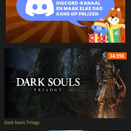
34.55€
Dark Souls Trilogy