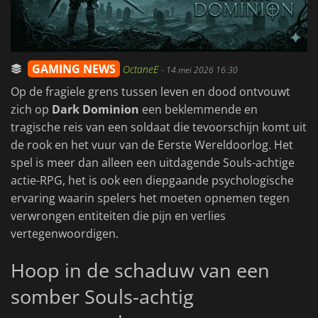
GAMING NEWS
OctaneE
-
14 mei 2026 16:30
Op de fragiele grens tussen leven en dood ontvouwt
zich op
Dark Dominion
een beklemmende en
tragische reis van een soldaat die tevoorschijn komt uit
de rook en het vuur van de Eerste Wereldoorlog. Het
spel is meer dan alleen een uitdagende Souls-achtige
actie-RPG, het is ook een diepgaande psychologische
ervaring waarin spelers het moeten opnemen tegen
verwrongen entiteiten die pijn en verlies
vertegenwoordigen.
Hoop in de schaduw van een
somber Souls-achtig