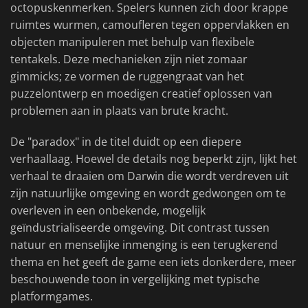
octopuskenmerken. Spelers kunnen zich door krappe
ruimtes wurmen, camoufleren tegen oppervlakken en
objecten manipuleren met behulp van flexibele
tentakels. Deze mechanieken zijn niet zomaar
gimmicks; ze vormen de ruggengraat van het
puzzelontwerp en moedigen creatief oplossen van
problemen aan in plaats van brute kracht.
De "paradox" in de titel duidt op een diepere
verhaallaag. Hoewel de details nog beperkt zijn, lijkt het
verhaal te draaien om Darwin die wordt verdreven uit
zijn natuurlijke omgeving en wordt gedwongen om te
overleven in een onbekende, mogelijk
geïndustrialiseerde omgeving. Dit contrast tussen
natuur en menselijke inmenging is een terugkerend
thema en het geeft de game een iets donkerdere, meer
beschouwende toon in vergelijking met typische
platformgames.