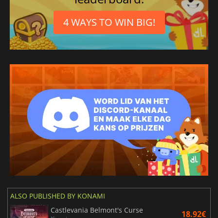
4 WAYS TO WIN BIG!
ALSO PUBLISHED BY KONAMI
Castlevania Belmont's Curse
18.92€