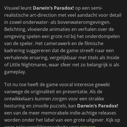
Visueel leunt
Darwin’s Paradox!
op een semi-
realistische art-direction met veel aandacht voor detail
in zowel onderwater- als bovenwateromgevingen.
Belichting, vloeiende animaties en verhalen over de
omgeving spelen een grote rol bij het onderdompelen
van de speler. Het camerawerk en de filmische
kadrering suggereren dat de game streeft naar een
verhalende ervaring, vergelijkbaar met titels als Inside
of Little Nightmares, waar sfeer net zo belangrijk is als
gameplay.
Tot nu toe heeft de game vooral interesse gewekt
vanwege de originaliteit en presentatie. Als de
ontwikkelaars kunnen zorgen voor een strakke
besturing en zinvolle puzzels, kan
Darwin’s Paradox!
een van de meer memorabele indie-achtige releases
worden onder het label van een grote uitgever. Kijk op