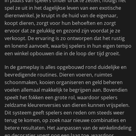
In plaats van spelers onder druk te zetten, nodigt het
spel ze uit in het dagelijkse leven van een exotische
dierenwinkel. Je kruipt in de huid van de eigenaar,
koopt dieren, zorgt voor hun behoeften en zorgt
ervoor dat ze gelukkig en gezond zijn voordat je ze
verkoopt. De ervaring is zo ontworpen dat het rustig
en lonend aanvoelt, waarbij spelers in hun eigen tempo
een winkel opbouwen die in de loop der tijd groeit.
In de gameplay is alles opgebouwd rond duidelijke en
bevredigende routines. Dieren voeren, ruimtes
schoonmaken, kooien organiseren en geld beheren
voelen allemaal makkelijk te begrijpen aan. Bovendien
speelt het fokken een grote rol, waardoor spelers
zeldzame kleurenversies van dieren kunnen vrijspelen.
Dit systeem geeft spelers een reden om steeds weer
terug te komen, op zoek naar nieuwe combinaties en
betere resultaten. Het aanpassen van de winkelindeling
en decoraties voegt nog een laag toe, waardoor