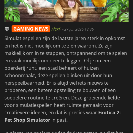
GAMING NEWS
AlexP
-
27 jan 2026 12:35
Simulatiespellen zijn de laatste jaren sterk in opkomst
en het is niet moeilijk om te zien waarom. Ze zijn
makkelijk om in te stappen, ontspannend om te spelen
en vaak moeilijk om neer te leggen. Of je nu een
boerderij runt, een stad beheert of huizen
schoonmaakt, deze spellen blinken uit door hun
herspeelbaarheid. Er is altijd wel iets nieuws te
proberen, een betere opstelling te bouwen of een
soepelere routine te creëren. Deze groeiende liefde
voor simulatiespellen heeft ruimte gemaakt voor
creatievere ideeën, en dat is precies waar
Exotica 2:
Pet Shop Simulator
in past.