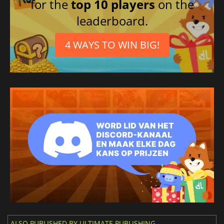
for the
top 10 players
on the
leaderboard.
4 WAYS TO WIN BIG!
ALSO PUBLISHED BY ULTIMATE PUBLISHING