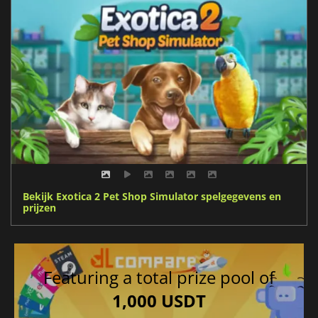
Bekijk Exotica 2 Pet Shop Simulator spelgegevens en
prijzen
Featuring a total prize pool of
1,000 USDT